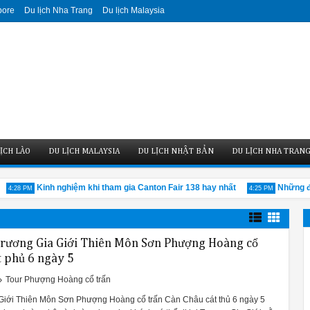
pore
Du lịch Nha Trang
Du lịch Malaysia
ỊCH LÀO
DU LỊCH MALAYSIA
DU LỊCH NHẬT BẢN
DU LỊCH NHA TRAN
Kinh nghiệm khi tham gia Canton Fair 138 hay nhất
Những địa 
:28 PM
4:25 PM
rương Gia Giới Thiên Môn Sơn Phượng Hoàng cổ
t phủ 6 ngày 5
Tour Phượng Hoàng cổ trấn
 Giới Thiên Môn Sơn Phượng Hoàng cổ trấn Càn Châu cát thủ 6 ngày 5