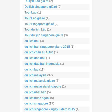
Du lịch Lào giá rẻ
(2)
Du lịch singapore giá rẻ
(2)
Tour Lào
(1)
Tour Lào giá rẻ
(1)
Tour Singapore giá rẻ
(2)
Tour du lịch Lào
(1)
Tour du lịch singapore giá rẻ
(3)
du lich bali
(3)
du lich bali singapore gia re 2015
(1)
du lich chau au tu tuc
(1)
du lich dao bali
(1)
du lich dao bali indonesia
(1)
du lich lao
(11)
du lich malaysia
(37)
du lich malaysia gia re
(3)
du lich malaysia-singapore
(1)
du lich nhat ban
(5)
du lich nuoc ngoai
(5)
du lich singapore
(17)
du lich singapore 7 ngay 6 dem 2015
(1)