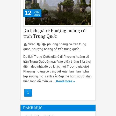
12
Aug
2016
Du lịch giá rẻ Phượng hoàng cổ
trấn Trung Quốc
Sitec
phuong hoang co tran trung
quoc
,
phượng hoàng cổ trấn trung quốc
Du lịch Trung Quốc giá rẻ đi Phượng hoàng cổ
trấn Trung Quốc 6 ngày Vào giữa tháng 3 là thời
điểm đẹp nhất để du khách tới Trương gia giới
Phượng hoàng cổ trấn, tiết xuân lanh lạnh phủ
lớp sương mờ, cảnh sắc đẹp mê hồn, người dân
hiền lành dễ mến và…
Read more »
1
DANH MỤC