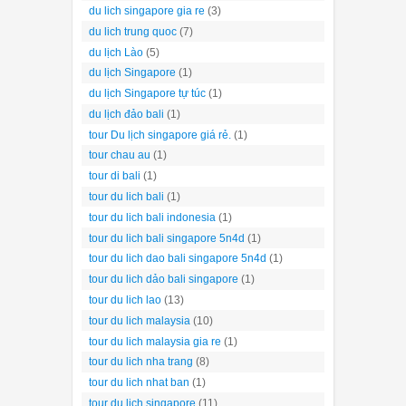
du lich singapore gia re
(3)
du lich trung quoc
(7)
du lịch Lào
(5)
du lịch Singapore
(1)
du lịch Singapore tự túc
(1)
du lịch đảo bali
(1)
tour Du lịch singapore giá rẻ.
(1)
tour chau au
(1)
tour di bali
(1)
tour du lich bali
(1)
tour du lich bali indonesia
(1)
tour du lich bali singapore 5n4d
(1)
tour du lich dao bali singapore 5n4d
(1)
tour du lich dảo bali singapore
(1)
tour du lich lao
(13)
tour du lich malaysia
(10)
tour du lich malaysia gia re
(1)
tour du lich nha trang
(8)
tour du lich nhat ban
(1)
tour du lich singapore
(11)