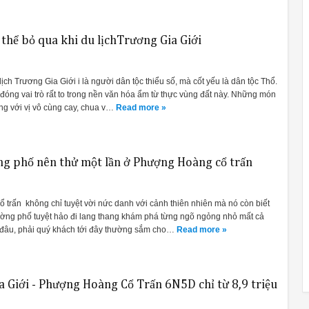
hể bỏ qua khi du lịchTrương Gia Giới
ịch Trương Gia Giới i là người dân tộc thiểu số, mà cốt yếu là dân tộc Thổ.
đóng vai trò rất to trong nền văn hóa ẩm từ thực vùng đất này. Những món
ng với vị vô cùng cay, chua v…
Read more »
g phố nên thử một lần ở Phượng Hoàng cổ trấn
 trấn không chỉ tuyệt vời nức danh với cảnh thiên nhiên mà nó còn biết
ờng phố tuyệt hảo đi lang thang khám phá từng ngõ ngỏng nhỏ mất cả
 đâu, phải quý khách tới đây thường sắm cho…
Read more »
a Giới - Phượng Hoàng Cổ Trấn 6N5D chỉ từ 8,9 triệu