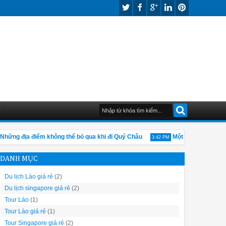
G
ng địa điểm không thể bỏ qua khi đi Quý Châu
Một vài nét về nền kin
3:42 PM
DANH MỤC
Du lịch Lào giá rẻ
(2)
Du lịch singapore giá rẻ
(2)
Tour Lào
(1)
Tour Lào giá rẻ
(1)
Tour Singapore giá rẻ
(2)