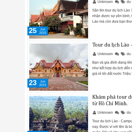
Unknown
du 
Săn tìm tour du lịch Là
nhận được sự yên bình, 
Lào mà còn đưa bạn thư
25
Jun
2015
Tour du lịch Lào
Unknown
du 
Bạn và gia đình đang lên
như kết hợp du lịch đến
giá rẻ tới đất nước Triệu
23
Jun
2015
Khám phá tour du
từ Hồ Chí Minh.
Unknown
du 
Tour du lịch Lào - Campu
nay. Được ví với tên là 