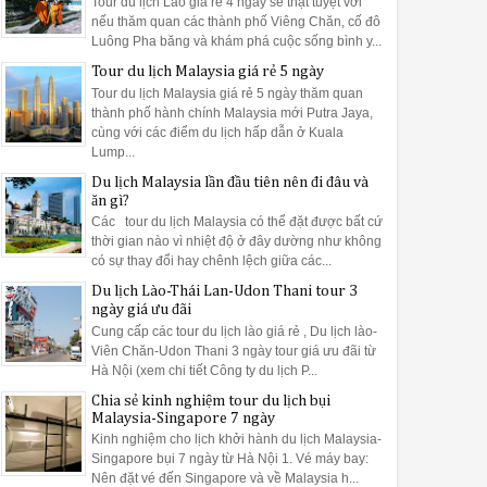
Tour du lịch Lào giá rẻ 4 ngày sẽ thật tuyệt vời
nếu thăm quan các thành phố Viêng Chăn, cố đô
Luông Pha băng và khám phá cuộc sống bình y...
Tour du lịch Malaysia giá rẻ 5 ngày
Tour du lịch Malaysia giá rẻ 5 ngày thăm quan
thành phố hành chính Malaysia mới Putra Jaya,
cùng với các điểm du lịch hấp dẫn ở Kuala
Lump...
Du lịch Malaysia lần đầu tiên nên đi đâu và
ăn gì?
Các tour du lịch Malaysia có thể đặt được bất cứ
thời gian nào vì nhiệt độ ở đây dường như không
có sự thay đổi hay chênh lệch giữa các...
Du lịch Lào-Thái Lan-Udon Thani tour 3
ngày giá ưu đãi
Cung cấp các tour du lịch lào giá rẻ , Du lịch lào-
Viên Chăn-Udon Thani 3 ngày tour giá ưu đãi từ
Hà Nội (xem chi tiết Công ty du lịch P...
Chia sẻ kinh nghiệm tour du lịch bụi
Malaysia-Singapore 7 ngày
Kinh nghiệm cho lịch khởi hành du lịch Malaysia-
Singapore bụi 7 ngày từ Hà Nội 1. Vé máy bay:
Nên đặt vé đến Singapore và về Malaysia h...