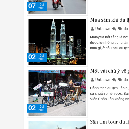
07
Jul
2015
Mua sắm khi du l
Unknown
du 
Malaysia nổi tiếng là nơ
được từ những trung tâm
mua gì, ở đâu sau du lị
02
Jul
2015
Một vài chú ý về 
Unknown
du 
Hành trình du lịch Lào bụ
sự chuẩn bị từ trước. Bạ
Viên Chăn Lào không nh
02
Jul
2015
Săn tìm tour du l