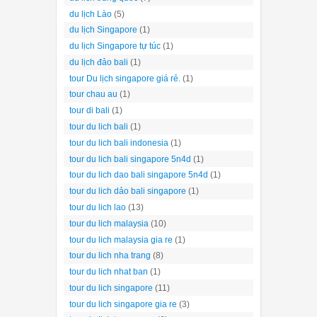
du lịch Lào
(5)
du lịch Singapore
(1)
du lịch Singapore tự túc
(1)
du lịch đảo bali
(1)
tour Du lịch singapore giá rẻ.
(1)
tour chau au
(1)
tour di bali
(1)
tour du lich bali
(1)
tour du lich bali indonesia
(1)
tour du lich bali singapore 5n4d
(1)
tour du lich dao bali singapore 5n4d
(1)
tour du lich dảo bali singapore
(1)
tour du lich lao
(13)
tour du lich malaysia
(10)
tour du lich malaysia gia re
(1)
tour du lich nha trang
(8)
tour du lich nhat ban
(1)
tour du lich singapore
(11)
tour du lich singapore gia re
(3)