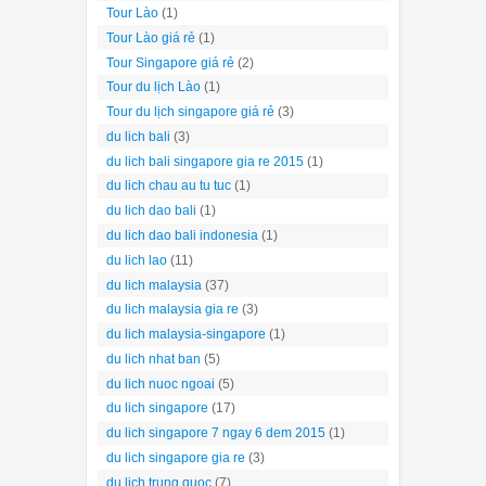
Tour Lào
(1)
Tour Lào giá rẻ
(1)
Tour Singapore giá rẻ
(2)
Tour du lịch Lào
(1)
Tour du lịch singapore giá rẻ
(3)
du lich bali
(3)
du lich bali singapore gia re 2015
(1)
du lich chau au tu tuc
(1)
du lich dao bali
(1)
du lich dao bali indonesia
(1)
du lich lao
(11)
du lich malaysia
(37)
du lich malaysia gia re
(3)
du lich malaysia-singapore
(1)
du lich nhat ban
(5)
du lich nuoc ngoai
(5)
du lich singapore
(17)
du lich singapore 7 ngay 6 dem 2015
(1)
du lich singapore gia re
(3)
du lich trung quoc
(7)