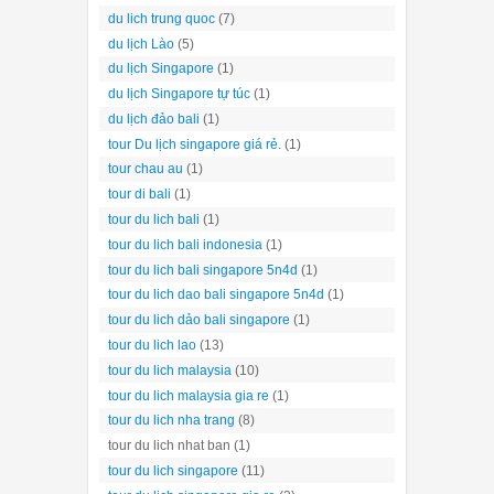
du lich trung quoc
(7)
du lịch Lào
(5)
du lịch Singapore
(1)
du lịch Singapore tự túc
(1)
du lịch đảo bali
(1)
tour Du lịch singapore giá rẻ.
(1)
tour chau au
(1)
tour di bali
(1)
tour du lich bali
(1)
tour du lich bali indonesia
(1)
tour du lich bali singapore 5n4d
(1)
tour du lich dao bali singapore 5n4d
(1)
tour du lich dảo bali singapore
(1)
tour du lich lao
(13)
tour du lich malaysia
(10)
tour du lich malaysia gia re
(1)
tour du lich nha trang
(8)
tour du lich nhat ban
(1)
tour du lich singapore
(11)