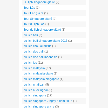
Du lịch singapore giá rẻ
(2)
Tour Lào
(1)
Tour Lào giá rẻ
(1)
Tour Singapore giá rẻ
(2)
Tour du lịch Lào
(1)
Tour du lịch singapore giá rẻ
(3)
du lich bali
(3)
du lich bali singapore gia re 2015
(1)
du lich chau au tu tuc
(1)
du lich dao bali
(1)
du lich dao bali indonesia
(1)
du lich lao
(11)
du lich malaysia
(37)
du lich malaysia gia re
(3)
du lich malaysia-singapore
(1)
du lich nhat ban
(5)
du lich nuoc ngoai
(5)
du lich singapore
(17)
du lich singapore 7 ngay 6 dem 2015
(1)
du lich singapore gia re
(3)