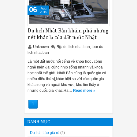
06
Aug
2015
Du lịch Nhật Bản khám phá những
nét khác lạ của đất nước Nhật
Unknown
du lich nhat ban
,
tour du
lich nhat ban
Là một đất nước nổi tiếng về khoa học , công
nghệ hiện đại cùng nhịp sống nhanh và khoa
học nhất thế giới. Nhật Bản cũng là quốc gia có
nhiều điều thú vị,khác biệt so với các quốc gia
khác trong và ngoài khu vực, khó tìm thấy ở
những quốc gia khác.Hã…
Read more »
1
DANH MỤC
Du lịch Lào giá rẻ
(2)