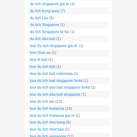
du lich singapore gia re
(3)
du lich trung quoc
(7)
du lịch Lào
(5)
du lịch Singapore
(1)
du lịch Singapore tự túc
(1)
du lịch đảo bali
(1)
tour Du lịch singapore giá rẻ.
(1)
tour chau au
(1)
tour di bali
(1)
tour du lich bali
(1)
tour du lich bali indonesia
(1)
tour du lich bali singapore 5n4d
(1)
tour du lich dao bali singapore 5n4d
(1)
tour du lich dảo bali singapore
(1)
tour du lich lao
(13)
tour du lich malaysia
(10)
tour du lich malaysia gia re
(1)
tour du lich nha trang
(8)
tour du lich nhat ban
(1)
tour du lich singapore
(11)