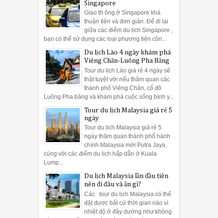
Singapore
Giao th ông ở Singapore khá
thuận tiện và đơn giản. Để đi lại
giữa các điểm du lịch Singapore ,
bạn có thể sử dụng các loại phương tiện côn...
Du lịch Lào 4 ngày khám phá
Viêng Chăn-Luông Pha Băng
Tour du lịch Lào giá rẻ 4 ngày sẽ
thật tuyệt vời nếu thăm quan các
thành phố Viêng Chăn, cố đô
Luông Pha băng và khám phá cuộc sống bình y...
Tour du lịch Malaysia giá rẻ 5
ngày
Tour du lịch Malaysia giá rẻ 5
ngày thăm quan thành phố hành
chính Malaysia mới Putra Jaya,
cùng với các điểm du lịch hấp dẫn ở Kuala
Lump...
Du lịch Malaysia lần đầu tiên
nên đi đâu và ăn gì?
Các tour du lịch Malaysia có thể
đặt được bất cứ thời gian nào vì
nhiệt độ ở đây dường như không