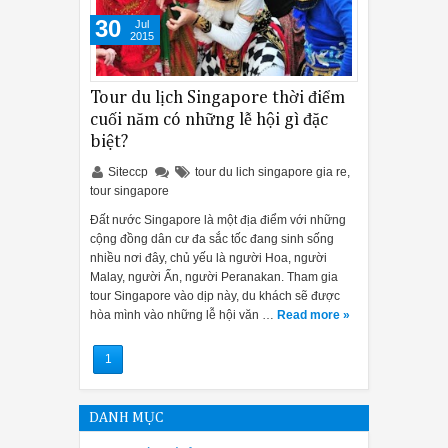
30
Jul
2015
Tour du lịch Singapore thời điểm
cuối năm có những lễ hội gì đặc
biệt?
Siteccp
tour du lich singapore gia re
,
tour singapore
Đất nước Singapore là một địa điểm với những
cộng đồng dân cư đa sắc tốc đang sinh sống
nhiều nơi đây, chủ yếu là người Hoa, người
Malay, người Ấn, người Peranakan. Tham gia
tour Singapore vào dịp này, du khách sẽ được
hòa mình vào những lễ hội văn …
Read more »
1
DANH MỤC