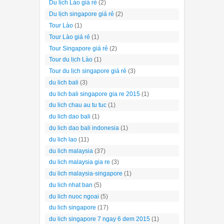
Du lịch Lào giá rẻ
(2)
Du lịch singapore giá rẻ
(2)
Tour Lào
(1)
Tour Lào giá rẻ
(1)
Tour Singapore giá rẻ
(2)
Tour du lịch Lào
(1)
Tour du lịch singapore giá rẻ
(3)
du lich bali
(3)
du lich bali singapore gia re 2015
(1)
du lich chau au tu tuc
(1)
du lich dao bali
(1)
du lich dao bali indonesia
(1)
du lich lao
(11)
du lich malaysia
(37)
du lich malaysia gia re
(3)
du lich malaysia-singapore
(1)
du lich nhat ban
(5)
du lich nuoc ngoai
(5)
du lich singapore
(17)
du lich singapore 7 ngay 6 dem 2015
(1)