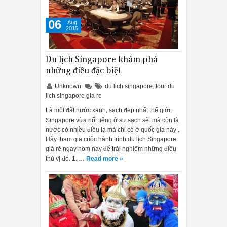
06
Aug
2015
Du lịch Singapore khám phá
những điều đặc biệt
Unknown
du lich singapore
,
tour du
lich singapore gia re
Là một đất nước xanh, sạch đẹp nhất thế giới,
Singapore vừa nổi tiếng ở sự sạch sẽ mà còn là
nước có nhiều điều lạ mà chỉ có ở quốc gia này .
Hãy tham gia cuộc hành trình du lịch Singapore
giá rẻ ngay hôm nay để trải nghiệm những điều
thú vị đó. 1. …
Read more »