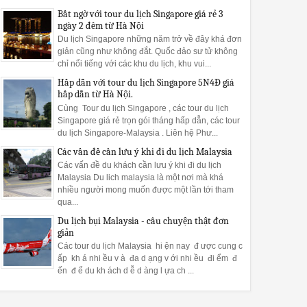
Bất ngờ với tour du lịch Singapore giá rẻ 3
ngày 2 đêm từ Hà Nội
Du lịch Singapore những năm trở về đây khá đơn
giản cũng như không đắt. Quốc đảo sư tử không
chỉ nổi tiếng với các khu du lịch, khu vui...
Hấp dẫn với tour du lịch Singapore 5N4Đ giá
hấp dẫn từ Hà Nội.
Cùng Tour du lịch Singapore , các tour du lịch
Singapore giá rẻ trọn gói tháng hấp dẫn, các tour
du lịch Singapore-Malaysia . Liên hệ Phư...
Các vấn đề cần lưu ý khi đi du lịch Malaysia
Các vấn đề du khách cần lưu ý khi đi du lịch
Malaysia Du lich malaysia là một nơi mà khá
nhiều người mong muốn được một lần tới tham
qua...
Du lịch bụi Malaysia - câu chuyện thật đơn
giản
Các tour du lịch Malaysia hi ện nay đ ược cung c
ấp kh á nhi ều v à đa d ạng v ới nhi ều đi ểm đ
ến đ ể du kh ách d ễ d àng l ựa ch ...