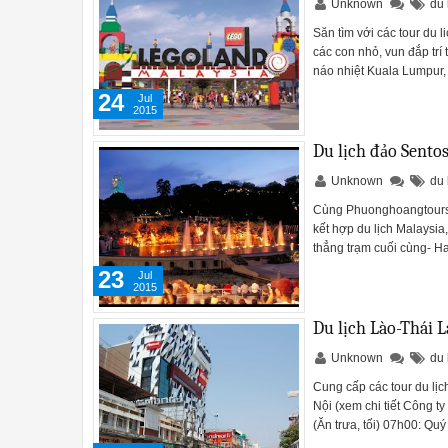
Unknown
du 
Săn tìm với các tour du l
các con nhỏ, vun đắp tr
náo nhiệt Kuala Lumpur
24
Jul
2015
Du lịch đảo Sentos
Unknown
du 
Cùng Phuonghoangtours du
kết hợp du lịch Malaysia
thẳng trạm cuối cùng- H
23
Jul
2015
Du lịch Lào-Thái 
Unknown
du 
Cung cấp các tour du lịc
Nội (xem chi tiết Công
(Ăn trưa, tối) 07h00: Quý