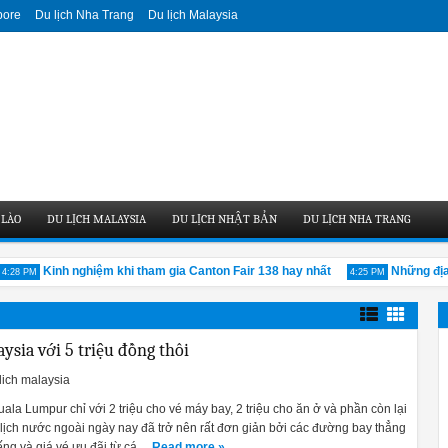
pore
Du lịch Nha Trang
Du lịch Malaysia
 LÀO
DU LỊCH MALAYSIA
DU LỊCH NHẬT BẢN
DU LỊCH NHA TRANG
Kinh nghiệm khi tham gia Canton Fair 138 hay nhất
Những địa điể
8 PM
4:25 PM
aysia với 5 triệu đồng thôi
lich malaysia
la Lumpur chỉ với 2 triệu cho vé máy bay, 2 triệu cho ăn ở và phần còn lại
 lịch nước ngoài ngày nay đã trở nên rất đơn giản bởi các đường bay thẳng
iếng và giá vé ưu đãi từ cá…
Read more »