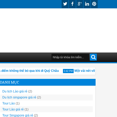
m không thể bỏ qua khi đi Quý Châu
Một vài nét về nền kinh tế của 
3:42 PM
DANH MỤC
Du lịch Lào giá rẻ
(2)
Du lịch singapore giá rẻ
(2)
Tour Lào
(1)
Tour Lào giá rẻ
(1)
Tour Singapore giá rẻ
(2)