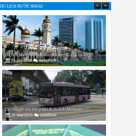
DU LỊCH NƯỚC NGOÀI
Du lịch Malaysia lần đầu tiên nên đi đâu và ăn gì?
02
Jun
2015
undefined
Các vấn đề cần lưu ý khi đi du lịch Malaysia
29
May
2015
undefined