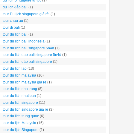
du lịch Singapore tự túc
(1)
du lịch đảo bali
(1)
tour Du lịch singapore giá rẻ.
(1)
tour chau au
(1)
tour di bali
(1)
tour du lich bali
(1)
tour du lich bali indonesia
(1)
tour du lich bali singapore 5n4d
(1)
tour du lich dao bali singapore 5n4d
(1)
tour du lich dảo bali singapore
(1)
tour du lich lao
(13)
tour du lich malaysia
(10)
tour du lich malaysia gia re
(1)
tour du lich nha trang
(8)
tour du lich nhat ban
(1)
tour du lich singapore
(11)
tour du lich singapore gia re
(3)
tour du lich trung quoc
(6)
tour du lịch Malaysia
(15)
tour du lịch Singapore
(1)