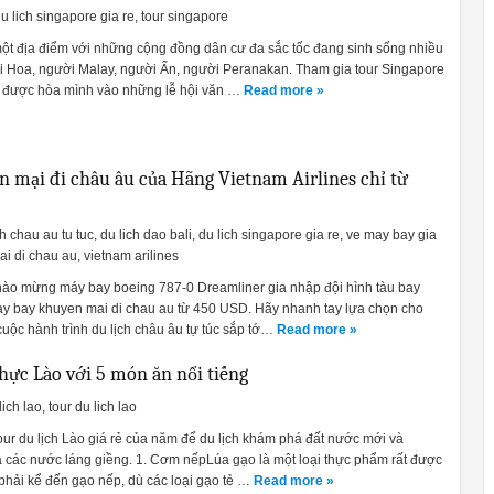
du lich singapore gia re
,
tour singapore
ột địa điểm với những cộng đồng dân cư đa sắc tốc đang sinh sống nhiều
ời Hoa, người Malay, người Ấn, người Peranakan. Tham gia tour Singapore
ẽ được hòa mình vào những lễ hội văn …
Read more »
 mại đi châu âu của Hãng Vietnam Airlines chỉ từ
ch chau au tu tuc
,
du lich dao bali
,
du lich singapore gia re
,
ve may bay gia
i di chau au
,
vietnam arilines
hào mừng máy bay boeing 787-0 Dreamliner gia nhập đội hình tàu bay
may bay khuyen mai di chau au từ 450 USD. Hãy nhanh tay lựa chọn cho
uộc hành trình du lịch châu âu tự túc sắp tớ…
Read more »
ực Lào với 5 món ăn nổi tiếng
lich lao
,
tour du lich lao
our du lịch Lào giá rẻ của năm để du lịch khám phá đất nước mới và
 các nước láng giềng. 1. Cơm nếpLúa gạo là một loại thực phẩm rất được
 phải kể đến gạo nếp, dù các loại gạo tẻ …
Read more »