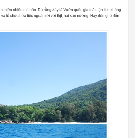
 thiên nhiên mê hồn. Dù rằng đây là Vườn quốc gia mà diện tích không
và tổ chức bữa tiệc ngoài trời với thịt, hải sản nướng. Hay đến ghé đến