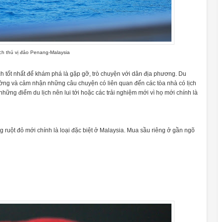
ch thú vị đảo Penang-Malaysia
h tốt nhất để khám phá là gặp gỡ, trò chuyện với dân địa phương. Du
đường và cảm nhận những câu chuyện có liên quan đến các tòa nhà có lịch
những điểm du lịch nên lui tới hoặc các trải nghiệm mới vì họ mới chính là
ng ruột đỏ mới chính là loại đặc biệt ở Malaysia. Mua sầu riêng ở gần ngõ