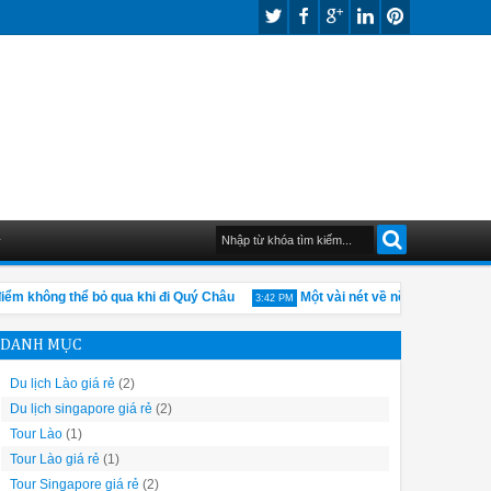
G
không thể bỏ qua khi đi Quý Châu
Một vài nét về nền kinh tế của Tru
3:42 PM
DANH MỤC
Du lịch Lào giá rẻ
(2)
Du lịch singapore giá rẻ
(2)
Tour Lào
(1)
Tour Lào giá rẻ
(1)
Tour Singapore giá rẻ
(2)