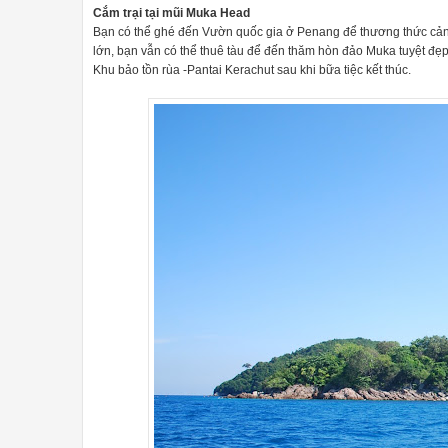
Cắm trại tại mũi Muka Head
Bạn có thể ghé đến Vườn quốc gia ở Penang để thương thức cảnh
lớn, bạn vẫn có thể thuê tàu để đến thăm hòn đảo Muka tuyệt đẹp 
Khu bảo tồn rùa -Pantai Kerachut sau khi bữa tiệc kết thúc.