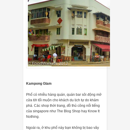
Kampong Glam
Phố có nhiều hàng quán, quán bar sôi động mở
cửa tới tối muộn cho khách du lịch tự do khám
phá. Các shop thời trang, đồ thủ công nổi tiếng
của singapore như The Blog Shop hay Know It
Nothing.
Ngoài ra, ở khu phố này bạn không bị bao vây