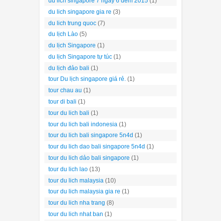
du lich singapore 7 ngay 6 dem 2015
(1)
du lich singapore gia re
(3)
du lich trung quoc
(7)
du lịch Lào
(5)
du lịch Singapore
(1)
du lịch Singapore tự túc
(1)
du lịch đảo bali
(1)
tour Du lịch singapore giá rẻ.
(1)
tour chau au
(1)
tour di bali
(1)
tour du lich bali
(1)
tour du lich bali indonesia
(1)
tour du lich bali singapore 5n4d
(1)
tour du lich dao bali singapore 5n4d
(1)
tour du lich dảo bali singapore
(1)
tour du lich lao
(13)
tour du lich malaysia
(10)
tour du lich malaysia gia re
(1)
tour du lich nha trang
(8)
tour du lich nhat ban
(1)