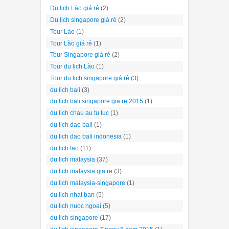
Du lịch Lào giá rẻ
(2)
Du lịch singapore giá rẻ
(2)
Tour Lào
(1)
Tour Lào giá rẻ
(1)
Tour Singapore giá rẻ
(2)
Tour du lịch Lào
(1)
Tour du lịch singapore giá rẻ
(3)
du lich bali
(3)
du lich bali singapore gia re 2015
(1)
du lich chau au tu tuc
(1)
du lich dao bali
(1)
du lich dao bali indonesia
(1)
du lich lao
(11)
du lich malaysia
(37)
du lich malaysia gia re
(3)
du lich malaysia-singapore
(1)
du lich nhat ban
(5)
du lich nuoc ngoai
(5)
du lich singapore
(17)