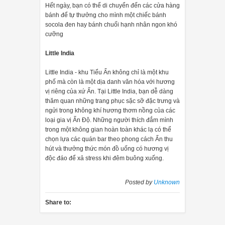
Hết ngày, bạn có thể di chuyển đến các cửa hàng
bánh để tự thưởng cho mình một chiếc bánh
socola đen hay bánh chuối hạnh nhân ngon khó
cưỡng
Little India
Little India - khu Tiểu Ấn không chỉ là một khu
phố mà còn là một dịa danh văn hóa với hương
vị riêng của xứ Ấn. Tại Little India, bạn dễ dàng
thăm quan những trang phục sặc sỡ đặc trưng và
ngửi trong không khí hương thơm nồng của các
loại gia vị Ấn Độ. Những người thích đắm mình
trong một không gian hoàn toàn khác lạ có thể
chọn lựa các quán bar theo phong cách Ấn thu
hút và thưởng thức món đồ uống có hương vị
độc đáo để xả stress khi đêm buông xuống.
Posted by
Unknown
Share to: