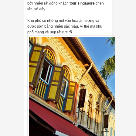
bởi nhiều rất đông khách
tour singapore
chen
lấn, xô đẩy.
Khu phố có những nét văn hóa ấn tượng và
được sơn bằng nhiều sắc màu. Vì thế mà khu
phố mang vẻ đẹp rất rực rỡ