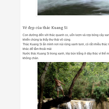
Vẻ đẹp của thác Kuang Si
Con đường đến với thác quanh co, uốn lượn và rợp bóng cây xan
khiến chúng ta thấy thư thái vô cùng.
Thác Kuang Si ẩn mình nơi núi rừng xanh tươi, có rất nhiều thác l
khác để tắm thoải mái
Nước thác Kuang Si trong xanh, lớp bùn trắng ở đáy thác vì thế
không chán.