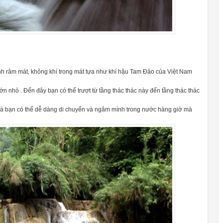
h râm mát, không khí trong mát tựa như khí hậu Tam Đảo của Việt Nam
ớn nhỏ . Đến đây bạn có thể trượt từ tầng thác thác này đến tầng thác thác
 mà bạn có thể dễ dàng di chuyển và ngâm mình trong nước hàng giờ mà