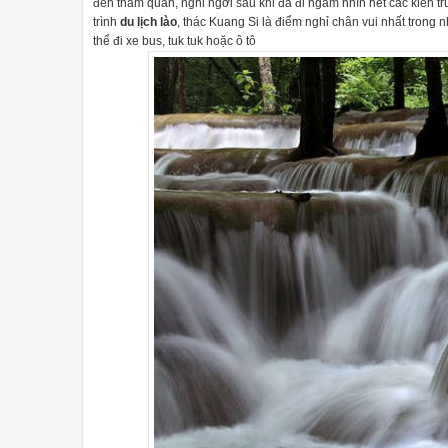
đến thăm quan, nghỉ ngơi sau khi đã đi ngắm nhìn hết các kiến 
trình
du lịch lào
, thác Kuang Si là điểm nghỉ chân vui nhất trong 
thể đi xe bus, tuk tuk hoặc ô tô