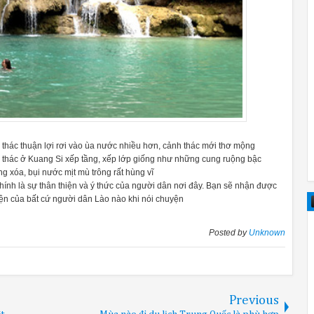
thác thuận lợi rơi vào ùa nước nhiều hơn, cảnh thác mới thơ mộng
c thác ở Kuang Si xếp tầng, xếp lớp giống như những cung ruộng bậc
ng xóa, bụi nước mịt mù trông rất hùng vĩ
hính là sự thân thiện và ý thức của người dân nơi đây. Bạn sẽ nhận được
iện của bất cứ người dân Lào nào khi nói chuyện
Posted by
Unknown
Previous