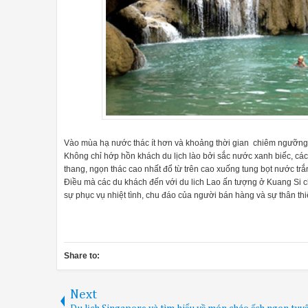
Vào mùa hạ nước thác ít hơn và khoảng thời gian chiêm ngưỡng 
Không chỉ hớp hồn khách du lịch lào bởi sắc nước xanh biếc, cá
thang, ngọn thác cao nhất đổ từ trên cao xuống tung bọt nước trắ
Điều mà các du khách đến với du lich Lao ấn tượng ở Kuang Si c
sự phục vụ nhiệt tình, chu đáo của người bán hàng và sự thân th
Share to:
Next