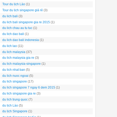
Tour du lịch Lào
(1)
Tour du lịch singapore giá rẻ
(3)
du lich bali
(3)
du lich bali singapore gia re 2015
(1)
du lich chau au tu tuc
(1)
du lich dao bali
(1)
du lich dao bali indonesia
(1)
du lich lao
(11)
du lich malaysia
(37)
du lich malaysia gia re
(3)
du lich malaysia-singapore
(1)
du lich nhat ban
(5)
du lich nuoc ngoai
(5)
du lich singapore
(17)
du lich singapore 7 ngay 6 dem 2015
(1)
du lich singapore gia re
(3)
du lich trung quoc
(7)
du lịch Lào
(5)
du lịch Singapore
(1)