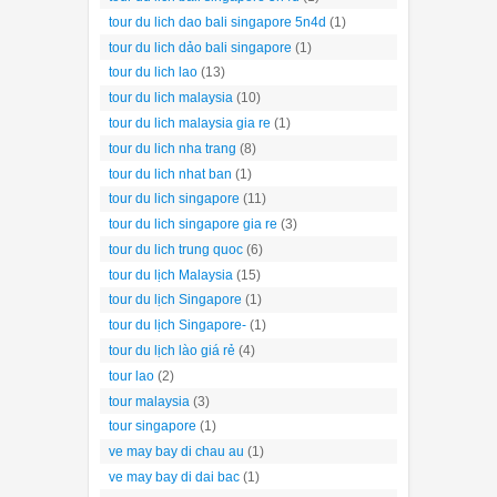
tour du lich dao bali singapore 5n4d
(1)
tour du lich dảo bali singapore
(1)
tour du lich lao
(13)
tour du lich malaysia
(10)
tour du lich malaysia gia re
(1)
tour du lich nha trang
(8)
tour du lich nhat ban
(1)
tour du lich singapore
(11)
tour du lich singapore gia re
(3)
tour du lich trung quoc
(6)
tour du lịch Malaysia
(15)
tour du lịch Singapore
(1)
tour du lịch Singapore-
(1)
tour du lịch lào giá rẻ
(4)
tour lao
(2)
tour malaysia
(3)
tour singapore
(1)
ve may bay di chau au
(1)
ve may bay di dai bac
(1)