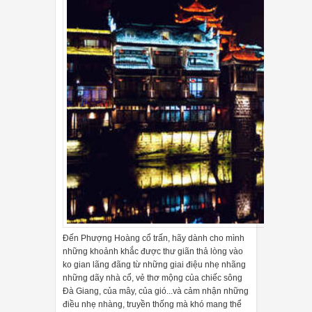
Đến Phượng Hoàng cổ trấn, hãy dành cho mình
những khoảnh khắc được thư giãn thả lòng vào
ko gian lãng đãng từ những giai điệu nhẹ nhãng
những dãy nhà cổ, vẻ thơ mộng của chiếc sông
Đà Giang, của mây, của gió...và cảm nhận những
điều nhẹ nhàng, truyền thống mà khó mang thể