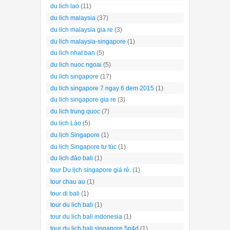
du lich lao
(11)
du lich malaysia
(37)
du lich malaysia gia re
(3)
du lich malaysia-singapore
(1)
du lich nhat ban
(5)
du lich nuoc ngoai
(5)
du lich singapore
(17)
du lich singapore 7 ngay 6 dem 2015
(1)
du lich singapore gia re
(3)
du lich trung quoc
(7)
du lịch Lào
(5)
du lịch Singapore
(1)
du lịch Singapore tự túc
(1)
du lịch đảo bali
(1)
tour Du lịch singapore giá rẻ.
(1)
tour chau au
(1)
tour di bali
(1)
tour du lich bali
(1)
tour du lich bali indonesia
(1)
tour du lich bali singapore 5n4d
(1)