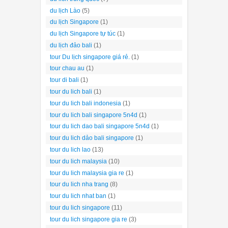
du lịch Lào
(5)
du lịch Singapore
(1)
du lịch Singapore tự túc
(1)
du lịch đảo bali
(1)
tour Du lịch singapore giá rẻ.
(1)
tour chau au
(1)
tour di bali
(1)
tour du lich bali
(1)
tour du lich bali indonesia
(1)
tour du lich bali singapore 5n4d
(1)
tour du lich dao bali singapore 5n4d
(1)
tour du lich dảo bali singapore
(1)
tour du lich lao
(13)
tour du lich malaysia
(10)
tour du lich malaysia gia re
(1)
tour du lich nha trang
(8)
tour du lich nhat ban
(1)
tour du lich singapore
(11)
tour du lich singapore gia re
(3)