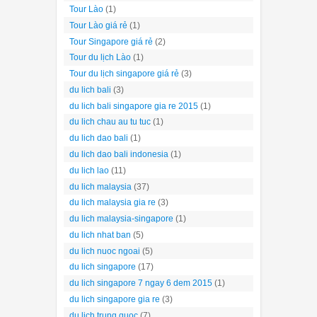
Tour Lào
(1)
Tour Lào giá rẻ
(1)
Tour Singapore giá rẻ
(2)
Tour du lịch Lào
(1)
Tour du lịch singapore giá rẻ
(3)
du lich bali
(3)
du lich bali singapore gia re 2015
(1)
du lich chau au tu tuc
(1)
du lich dao bali
(1)
du lich dao bali indonesia
(1)
du lich lao
(11)
du lich malaysia
(37)
du lich malaysia gia re
(3)
du lich malaysia-singapore
(1)
du lich nhat ban
(5)
du lich nuoc ngoai
(5)
du lich singapore
(17)
du lich singapore 7 ngay 6 dem 2015
(1)
du lich singapore gia re
(3)
du lich trung quoc
(7)