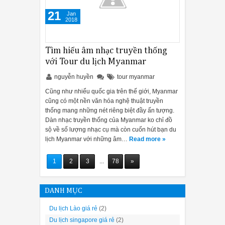
21
Jan
2018
Tìm hiểu âm nhạc truyền thống
với Tour du lịch Myanmar
nguyễn huyền
tour myanmar
Cũng như nhiểu quốc gia trên thế giới, Myanmar
cũng có một nền văn hóa nghệ thuật truyền
thống mang những nét riêng biệt đầy ấn tượng.
Dàn nhạc truyền thống của Myanmar ko chỉ đồ
sộ về số lượng nhạc cụ mà còn cuốn hút bạn du
lịch Myanmar với những âm…
Read more »
1
2
3
...
78
»
DANH MỤC
Du lịch Lào giá rẻ
(2)
Du lịch singapore giá rẻ
(2)