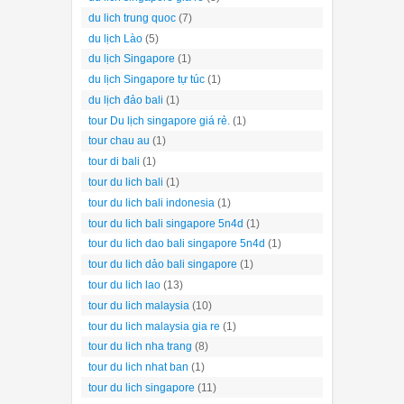
du lich trung quoc
(7)
du lịch Lào
(5)
du lịch Singapore
(1)
du lịch Singapore tự túc
(1)
du lịch đảo bali
(1)
tour Du lịch singapore giá rẻ.
(1)
tour chau au
(1)
tour di bali
(1)
tour du lich bali
(1)
tour du lich bali indonesia
(1)
tour du lich bali singapore 5n4d
(1)
tour du lich dao bali singapore 5n4d
(1)
tour du lich dảo bali singapore
(1)
tour du lich lao
(13)
tour du lich malaysia
(10)
tour du lich malaysia gia re
(1)
tour du lich nha trang
(8)
tour du lich nhat ban
(1)
tour du lich singapore
(11)