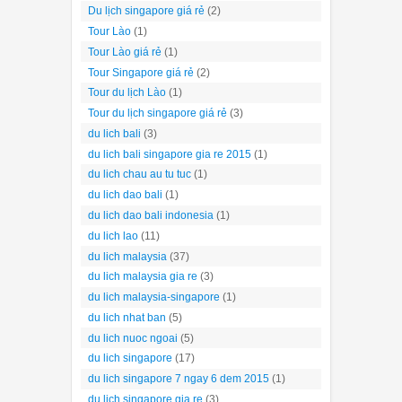
Du lịch singapore giá rẻ
(2)
Tour Lào
(1)
Tour Lào giá rẻ
(1)
Tour Singapore giá rẻ
(2)
Tour du lịch Lào
(1)
Tour du lịch singapore giá rẻ
(3)
du lich bali
(3)
du lich bali singapore gia re 2015
(1)
du lich chau au tu tuc
(1)
du lich dao bali
(1)
du lich dao bali indonesia
(1)
du lich lao
(11)
du lich malaysia
(37)
du lich malaysia gia re
(3)
du lich malaysia-singapore
(1)
du lich nhat ban
(5)
du lich nuoc ngoai
(5)
du lich singapore
(17)
du lich singapore 7 ngay 6 dem 2015
(1)
du lich singapore gia re
(3)