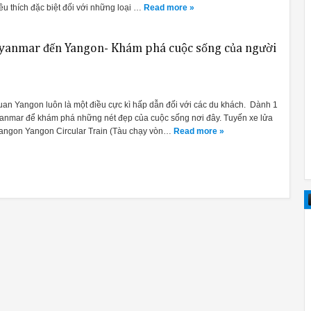
u thích đặc biệt đối với những loại …
Read more »
Myanmar đến Yangon- Khám phá cuộc sống của người
an Yangon luôn là một điều cực kì hấp dẫn đối với các du khách. Dành 1
anmar để khám phá những nét đẹp của cuộc sống nơi đây. Tuyến xe lửa
angon Yangon Circular Train (Tàu chạy vòn…
Read more »