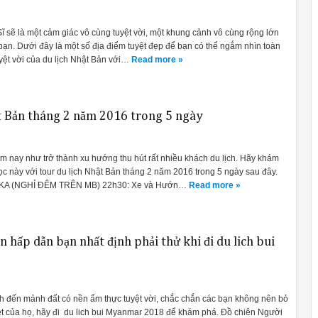
ĩ sẽ là một cảm giác vô cùng tuyệt vời, một khung cảnh vô cùng rộng lớn
 bạn. Dưới đây là một số địa điểm tuyệt đẹp để bạn có thể ngắm nhìn toàn
yệt vời của du lịch Nhật Bản với…
Read more »
ật Bản tháng 2 năm 2016 trong 5 ngày
m nay như trở thành xu hướng thu hút rất nhiều khách du lịch. Hãy khám
c này với tour du lịch Nhật Bản tháng 2 năm 2016 trong 5 ngày sau đây.
AKA (NGHỈ ĐÊM TRÊN MB) 22h30: Xe và Hướn…
Read more »
hấp dẫn bạn nhất định phải thử khi đi du lich bui
ch đến mảnh đất có nền ẩm thực tuyệt vời, chắc chắn các bạn không nên bỏ
t của họ, hãy đi du lich bui Myanmar 2018 để khám phá. Đồ chiên Người