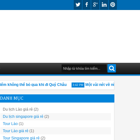
G
m không thể bỏ qua khi đi Quý Châu
Một vài nét về nền kinh tế của T
3:42 PM
DANH MỤC
Du lịch Lào giá rẻ
(2)
Du lịch singapore giá rẻ
(2)
Tour Lào
(1)
Tour Lào giá rẻ
(1)
Tour Singapore giá rẻ
(2)