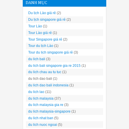
DANH MỤC
Du lịch Lào giá rẻ
(2)
Du lịch singapore giá rẻ
(2)
Tour Lào
(1)
Tour Lào giá rẻ
(1)
Tour Singapore giá rẻ
(2)
Tour du lịch Lào
(1)
Tour du lịch singapore giá rẻ
(3)
du lich bali
(3)
du lich bali singapore gia re 2015
(1)
du lich chau au tu tuc
(1)
du lich dao bali
(1)
du lich dao bali indonesia
(1)
du lich lao
(11)
du lich malaysia
(37)
du lich malaysia gia re
(3)
du lich malaysia-singapore
(1)
du lich nhat ban
(5)
du lich nuoc ngoai
(5)