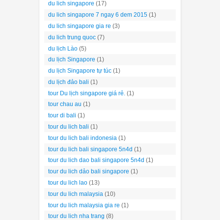
du lich singapore
(17)
du lich singapore 7 ngay 6 dem 2015
(1)
du lich singapore gia re
(3)
du lich trung quoc
(7)
du lịch Lào
(5)
du lịch Singapore
(1)
du lịch Singapore tự túc
(1)
du lịch đảo bali
(1)
tour Du lịch singapore giá rẻ.
(1)
tour chau au
(1)
tour di bali
(1)
tour du lich bali
(1)
tour du lich bali indonesia
(1)
tour du lich bali singapore 5n4d
(1)
tour du lich dao bali singapore 5n4d
(1)
tour du lich dảo bali singapore
(1)
tour du lich lao
(13)
tour du lich malaysia
(10)
tour du lich malaysia gia re
(1)
tour du lich nha trang
(8)