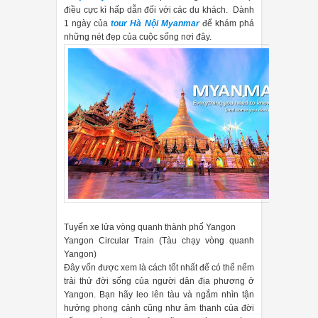
điều cực kì hấp dẫn đối với các du khách. Dành
1 ngày của
tour Hà Nội Myanmar
để khám phá
những nét đẹp của cuộc sống nơi đây.
Tuyến xe lửa vòng quanh thành phố Yangon
Yangon Circular Train (Tàu chạy vòng quanh
Yangon)
Đây vốn được xem là cách tốt nhất để có thể nếm
trải thử đời sống của người dân địa phương ở
Yangon. Bạn hãy leo lên tàu và ngắm nhìn tận
hưởng phong cảnh cũng như âm thanh của đời