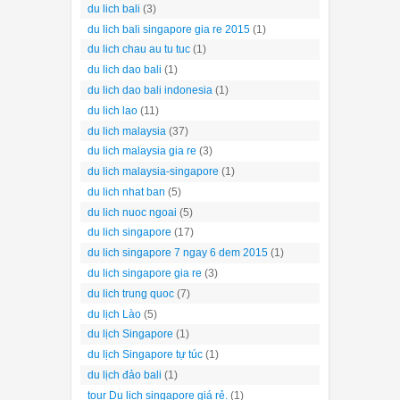
du lich bali
(3)
du lich bali singapore gia re 2015
(1)
du lich chau au tu tuc
(1)
du lich dao bali
(1)
du lich dao bali indonesia
(1)
du lich lao
(11)
du lich malaysia
(37)
du lich malaysia gia re
(3)
du lich malaysia-singapore
(1)
du lich nhat ban
(5)
du lich nuoc ngoai
(5)
du lich singapore
(17)
du lich singapore 7 ngay 6 dem 2015
(1)
du lich singapore gia re
(3)
du lich trung quoc
(7)
du lịch Lào
(5)
du lịch Singapore
(1)
du lịch Singapore tự túc
(1)
du lịch đảo bali
(1)
tour Du lịch singapore giá rẻ.
(1)