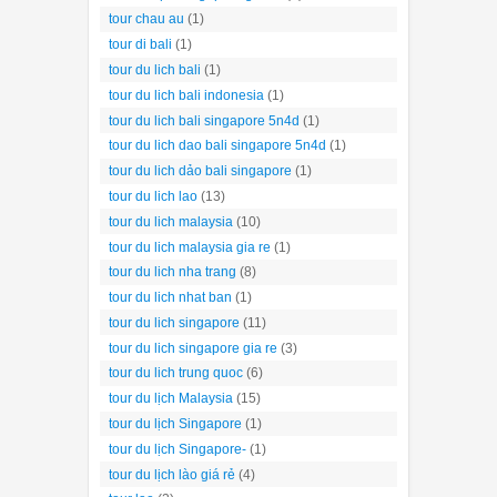
tour chau au
(1)
tour di bali
(1)
tour du lich bali
(1)
tour du lich bali indonesia
(1)
tour du lich bali singapore 5n4d
(1)
tour du lich dao bali singapore 5n4d
(1)
tour du lich dảo bali singapore
(1)
tour du lich lao
(13)
tour du lich malaysia
(10)
tour du lich malaysia gia re
(1)
tour du lich nha trang
(8)
tour du lich nhat ban
(1)
tour du lich singapore
(11)
tour du lich singapore gia re
(3)
tour du lich trung quoc
(6)
tour du lịch Malaysia
(15)
tour du lịch Singapore
(1)
tour du lịch Singapore-
(1)
tour du lịch lào giá rẻ
(4)