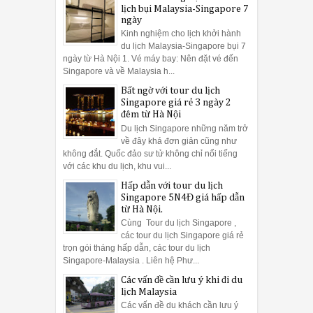
lịch bụi Malaysia-Singapore 7
ngày
Kinh nghiệm cho lịch khởi hành
du lịch Malaysia-Singapore bụi 7
ngày từ Hà Nội 1. Vé máy bay: Nên đặt vé đến
Singapore và về Malaysia h...
Bất ngờ với tour du lịch
Singapore giá rẻ 3 ngày 2
đêm từ Hà Nội
Du lịch Singapore những năm trở
về đây khá đơn giản cũng như
không đắt. Quốc đảo sư tử không chỉ nổi tiếng
với các khu du lịch, khu vui...
Hấp dẫn với tour du lịch
Singapore 5N4Đ giá hấp dẫn
từ Hà Nội.
Cùng Tour du lịch Singapore ,
các tour du lịch Singapore giá rẻ
trọn gói tháng hấp dẫn, các tour du lịch
Singapore-Malaysia . Liên hệ Phư...
Các vấn đề cần lưu ý khi đi du
lịch Malaysia
Các vấn đề du khách cần lưu ý