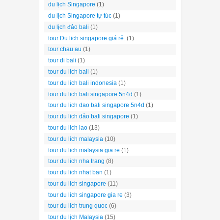
du lịch Singapore
(1)
du lịch Singapore tự túc
(1)
du lịch đảo bali
(1)
tour Du lịch singapore giá rẻ.
(1)
tour chau au
(1)
tour di bali
(1)
tour du lich bali
(1)
tour du lich bali indonesia
(1)
tour du lich bali singapore 5n4d
(1)
tour du lich dao bali singapore 5n4d
(1)
tour du lich dảo bali singapore
(1)
tour du lich lao
(13)
tour du lich malaysia
(10)
tour du lich malaysia gia re
(1)
tour du lich nha trang
(8)
tour du lich nhat ban
(1)
tour du lich singapore
(11)
tour du lich singapore gia re
(3)
tour du lich trung quoc
(6)
tour du lịch Malaysia
(15)