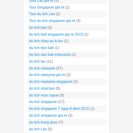
Tour Lào giá rẻ
(1)
Tour Singapore giá rẻ
(2)
Tour du lịch Lào
(1)
Tour du lịch singapore giá rẻ
(3)
du lich bali
(3)
du lich bali singapore gia re 2015
(1)
du lich chau au tu tuc
(1)
du lich dao bali
(1)
du lich dao bali indonesia
(1)
du lich lao
(11)
du lich malaysia
(37)
du lich malaysia gia re
(3)
du lich malaysia-singapore
(1)
du lich nhat ban
(5)
du lich nuoc ngoai
(5)
du lich singapore
(17)
du lich singapore 7 ngay 6 dem 2015
(1)
du lich singapore gia re
(3)
du lich trung quoc
(7)
du lịch Lào
(5)