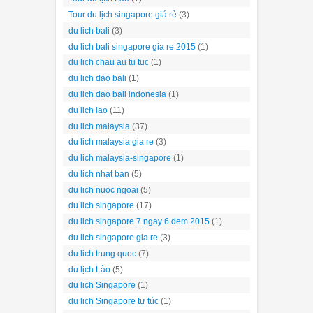
Tour du lịch Lào
(1)
Tour du lịch singapore giá rẻ
(3)
du lich bali
(3)
du lich bali singapore gia re 2015
(1)
du lich chau au tu tuc
(1)
du lich dao bali
(1)
du lich dao bali indonesia
(1)
du lich lao
(11)
du lich malaysia
(37)
du lich malaysia gia re
(3)
du lich malaysia-singapore
(1)
du lich nhat ban
(5)
du lich nuoc ngoai
(5)
du lich singapore
(17)
du lich singapore 7 ngay 6 dem 2015
(1)
du lich singapore gia re
(3)
du lich trung quoc
(7)
du lịch Lào
(5)
du lịch Singapore
(1)
du lịch Singapore tự túc
(1)