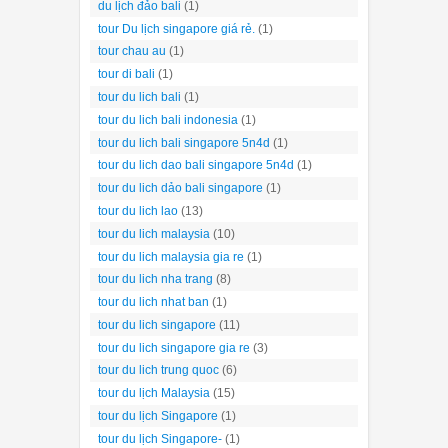
du lịch đảo bali
(1)
tour Du lịch singapore giá rẻ.
(1)
tour chau au
(1)
tour di bali
(1)
tour du lich bali
(1)
tour du lich bali indonesia
(1)
tour du lich bali singapore 5n4d
(1)
tour du lich dao bali singapore 5n4d
(1)
tour du lich dảo bali singapore
(1)
tour du lich lao
(13)
tour du lich malaysia
(10)
tour du lich malaysia gia re
(1)
tour du lich nha trang
(8)
tour du lich nhat ban
(1)
tour du lich singapore
(11)
tour du lich singapore gia re
(3)
tour du lich trung quoc
(6)
tour du lịch Malaysia
(15)
tour du lịch Singapore
(1)
tour du lịch Singapore-
(1)