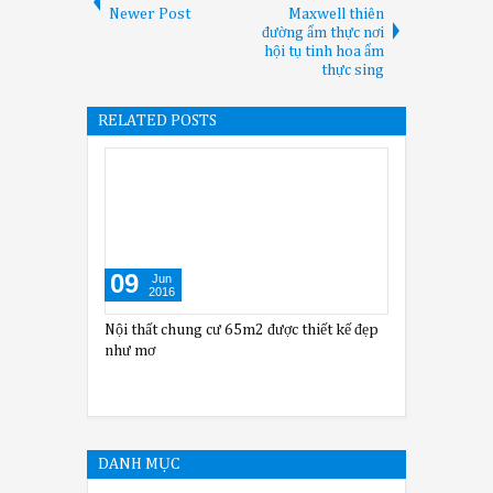
Newer Post
Maxwell thiên
đường ẩm thực nơi
hội tụ tinh hoa ẩm
thực sing
RELATED POSTS
09
Jun
2016
Nội thất chung cư 65m2 được thiết kế đẹp
như mơ
DANH MỤC