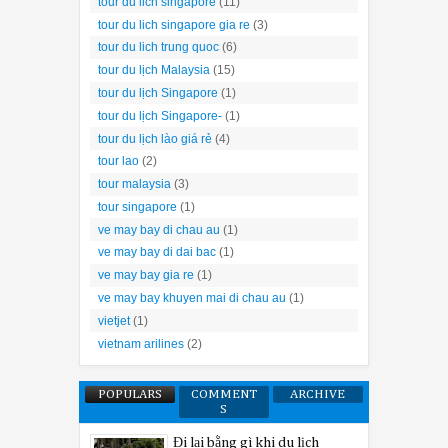
tour du lich singapore
(11)
tour du lich singapore gia re
(3)
tour du lich trung quoc
(6)
tour du lịch Malaysia
(15)
tour du lịch Singapore
(1)
tour du lịch Singapore-
(1)
tour du lịch lào giá rẻ
(4)
tour lao
(2)
tour malaysia
(3)
tour singapore
(1)
ve may bay di chau au
(1)
ve may bay di dai bac
(1)
ve may bay gia re
(1)
ve may bay khuyen mai di chau au
(1)
vietjet
(1)
vietnam arilines
(2)
POPULARS
COMMENT
ARCHIVE
S
Đi lại bằng gì khi du lịch