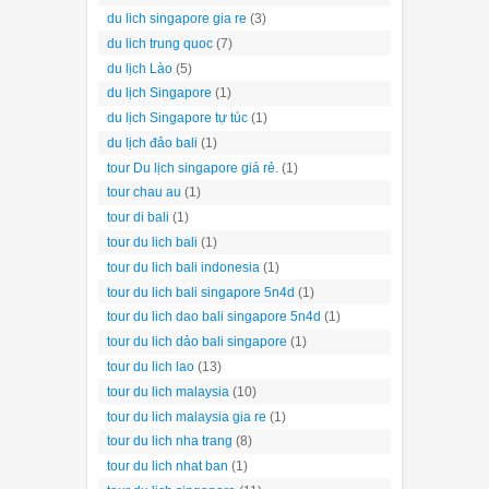
du lich singapore gia re
(3)
du lich trung quoc
(7)
du lịch Lào
(5)
du lịch Singapore
(1)
du lịch Singapore tự túc
(1)
du lịch đảo bali
(1)
tour Du lịch singapore giá rẻ.
(1)
tour chau au
(1)
tour di bali
(1)
tour du lich bali
(1)
tour du lich bali indonesia
(1)
tour du lich bali singapore 5n4d
(1)
tour du lich dao bali singapore 5n4d
(1)
tour du lich dảo bali singapore
(1)
tour du lich lao
(13)
tour du lich malaysia
(10)
tour du lich malaysia gia re
(1)
tour du lich nha trang
(8)
tour du lich nhat ban
(1)