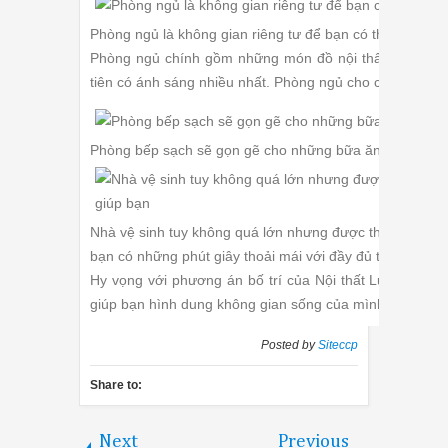
Phòng ngủ là không gian riêng tư để bạn có thể thư giãn
Phòng ngủ chính gồm những món đồ nội thất cơ bản nh
tiên có ánh sáng nhiều nhất. Phòng ngủ cho con được bài 
Phòng bếp sạch sẽ gọn gẽ cho những bữa ăn ngon hơn
Nhà vệ sinh tuy không quá lớn nhưng được thiết kế hiện đ
bạn có những phút giây thoải mái với đầy đủ trang thiết b
Hy vọng với phương án bố trí của Nội thất Luxurious s
giúp bạn hình dung không gian sống của mình được tốt 
Posted by
Siteccp
Share to:
Next
Previous