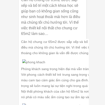
xếp và bố trí một cách khoa học sẽ
giúp bạn có không gian sống cũng
như sinh hoạt thoải mái hơn là điều
mà chúng tôi chú hướng tới. Vì thế
việc thiết kế nội thất cho chung cư
65m2 làm sao…
Căn hộ chung cư 65m2 được sắp xếp và bố trí một cách
điều mà chúng tôi chú hướng tới. Vì thế việc thiết kế n
thoáng cho không gian là vấn đề được chúng tôi đặt lên
Phòng khách sang trọng hiện đại mà vẫn tràn ngập vẻ 
Với phong cách thiết kế trẻ trung sang trọng và hiện đ
màu cam tạo cảm giác ấm cúng cho gia đình. Các vật dụ
trọng sẽ luôn mang lại sự tiện nghi trong quá trình sử d
Nội thất phòng khách của căn hộ 65m2 là nơi bạn có thể
nó phải có màu sắc ấm cúng tạo sự ấm áp và gắn kết giữ