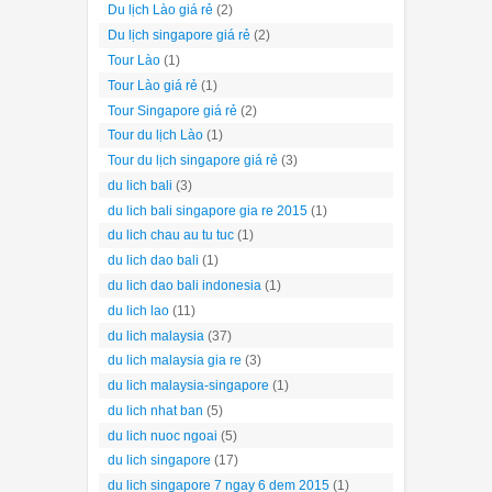
Du lịch Lào giá rẻ
(2)
Du lịch singapore giá rẻ
(2)
Tour Lào
(1)
Tour Lào giá rẻ
(1)
Tour Singapore giá rẻ
(2)
Tour du lịch Lào
(1)
Tour du lịch singapore giá rẻ
(3)
du lich bali
(3)
du lich bali singapore gia re 2015
(1)
du lich chau au tu tuc
(1)
du lich dao bali
(1)
du lich dao bali indonesia
(1)
du lich lao
(11)
du lich malaysia
(37)
du lich malaysia gia re
(3)
du lich malaysia-singapore
(1)
du lich nhat ban
(5)
du lich nuoc ngoai
(5)
du lich singapore
(17)
du lich singapore 7 ngay 6 dem 2015
(1)