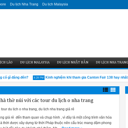
pore
Du lịch Nha Trang
Du lịch Malaysia
ỊCH LÀO
DU LỊCH MALAYSIA
DU LỊCH NHẬT BẢN
DU LỊCH NHA TRAN
ó gì đáng đến?
Kinh nghiệm khi tham gia Canton Fair 138 hay nhất
4:28 PM
nhà thờ núi với các tour du lịch o nha trang
 tour du lịch o nha trang
,
du lịch nha trang giá rẻ
ng giá rẻ đến tham quan và chụp hình , vì đây là một công trình văn hóa
 nhà thời được xây dựng từ thời Pháp thuộc nên cấu trúc mang đậm phong