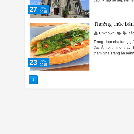
cách Pháp rất đẹp nên t
27
Nov
2015
Thưởng thức bánh
Unknown
các
Trong tour nha trang giá
đây. Ăn rồi thì mới thấy
thăm Nha Trang ăn bánh 
23
Nov
2015
1