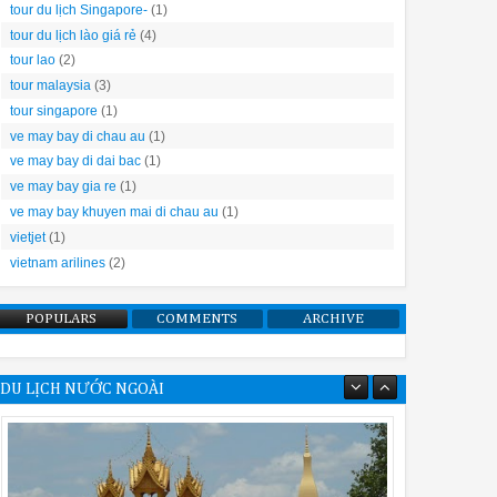
tour du lịch Singapore-
(1)
tour du lịch lào giá rẻ
(4)
tour lao
(2)
tour malaysia
(3)
tour singapore
(1)
ve may bay di chau au
(1)
ve may bay di dai bac
(1)
ve may bay gia re
(1)
ve may bay khuyen mai di chau au
(1)
vietjet
(1)
vietnam arilines
(2)
POPULARS
COMMENTS
ARCHIVE
DU LỊCH NƯỚC NGOÀI