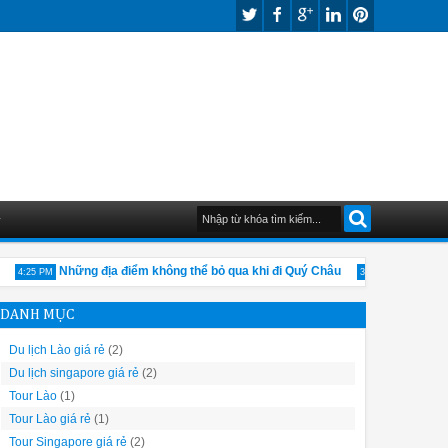
G
Những địa điểm không thể bỏ qua khi đi Quý Châu
Một vài né
4:25 PM
3:42 PM
DANH MỤC
Du lịch Lào giá rẻ
(2)
Du lịch singapore giá rẻ
(2)
Tour Lào
(1)
Tour Lào giá rẻ
(1)
Tour Singapore giá rẻ
(2)