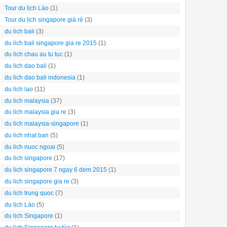
Tour du lịch Lào
(1)
Tour du lịch singapore giá rẻ
(3)
du lich bali
(3)
du lich bali singapore gia re 2015
(1)
du lich chau au tu tuc
(1)
du lich dao bali
(1)
du lich dao bali indonesia
(1)
du lich lao
(11)
du lich malaysia
(37)
du lich malaysia gia re
(3)
du lich malaysia-singapore
(1)
du lich nhat ban
(5)
du lich nuoc ngoai
(5)
du lich singapore
(17)
du lich singapore 7 ngay 6 dem 2015
(1)
du lich singapore gia re
(3)
du lich trung quoc
(7)
du lịch Lào
(5)
du lịch Singapore
(1)