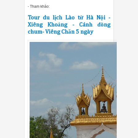
- Tham khảo:
Tour du lịch Lào từ Hà Nội -
Xiêng Khoảng - Cánh đồng
chum- Viêng Chăn 5 ngày