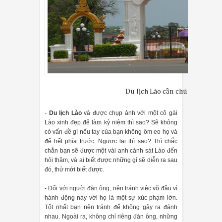
Du lịch Lào cần chú ý một vài 
-
Du lịch Lào
và được chụp ảnh với một cô gái
Lào xinh đẹp để làm kỷ niệm thì sao? Sẽ không
có vấn đề gì nếu tay của bạn không ôm eo họ và
để hết phía trước. Ngược lại thì sao? Thì chắc
chắn bạn sẽ được một vài anh cảnh sát Lào đến
hỏi thăm, và ai biết được những gì sẽ diễn ra sau
đó, thử mới biết được.
- Đối với người đàn ông, nên tránh việc võ đầu vì
hành động này với họ là một sự xúc phạm lớn.
Tốt nhất bạn nên tránh để không gây ra đánh
nhau. Ngoài ra, không chỉ riêng đàn ông, những