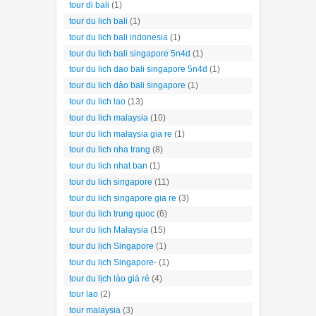
tour di bali
(1)
tour du lich bali
(1)
tour du lich bali indonesia
(1)
tour du lich bali singapore 5n4d
(1)
tour du lich dao bali singapore 5n4d
(1)
tour du lich dảo bali singapore
(1)
tour du lich lao
(13)
tour du lich malaysia
(10)
tour du lich malaysia gia re
(1)
tour du lich nha trang
(8)
tour du lich nhat ban
(1)
tour du lich singapore
(11)
tour du lich singapore gia re
(3)
tour du lich trung quoc
(6)
tour du lịch Malaysia
(15)
tour du lịch Singapore
(1)
tour du lịch Singapore-
(1)
tour du lịch lào giá rẻ
(4)
tour lao
(2)
tour malaysia
(3)