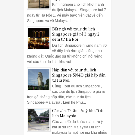
Kinh nghiệm cho lịch khởi hành
du lịch Malaysia-Singapore bụi 7
ngày từ Hà Nội 1. Vé máy bay: Nên đặt vé đến
Singapore và về Malaysia h...
Bất ngờ với tour du lịch
Singapore giá rẻ 3 ngày 2
đêm từ Hà Nội
Du lịch Singapore những năm trở
về đây khá đơn giản cũng như
không đắt. Quốc đảo sư tử không chỉ nổi tiếng
với các khu du lịch, khu vui...
Hấp dẫn với tour du lịch
Singapore 5N4Đ giá hấp dẫn
từ Hà Nội.
Cùng Tour du lịch Singapore ,
các tour du lịch Singapore giá rẻ
trọn gói tháng hấp dẫn, các tour du lịch
Singapore-Malaysia . Liên hệ Phư...
Các vấn đề cần lưu ý khi đi du
lịch Malaysia
Các vấn đề du khách cần lưu ý
khi đi du lịch Malaysia Du lich
malaysia là một nơi mà khá nhiều