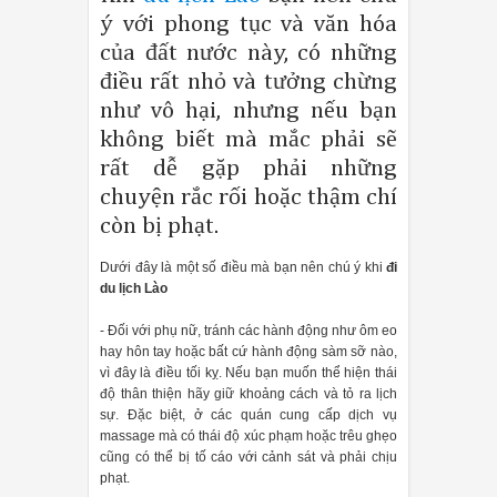
ý với phong tục và văn hóa
của đất nước này, có những
điều rất nhỏ và tưởng chừng
như vô hại, nhưng nếu bạn
không biết mà mắc phải sẽ
rất dễ gặp phải những
chuyện rắc rối hoặc thậm chí
còn bị phạt.
Dưới đây là một số điều mà bạn nên chú ý khi
đi
du lịch Lào
- Đối với phụ nữ, tránh các hành động như ôm eo
hay hôn tay hoặc bất cứ hành động sàm sỡ nào,
vì đây là điều tối kỵ. Nếu bạn muốn thể hiện thái
độ thân thiện hãy giữ khoảng cách và tỏ ra lịch
sự. Đặc biệt, ở các quán cung cấp dịch vụ
massage mà có thái độ xúc phạm hoặc trêu ghẹo
cũng có thể bị tố cáo với cảnh sát và phải chịu
phạt.