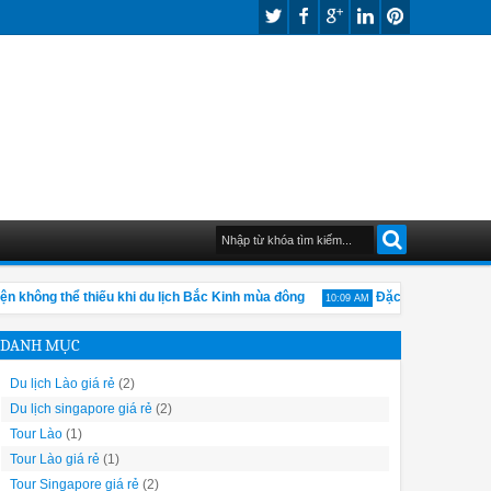
 không thể thiếu khi du lịch Bắc Kinh mùa đông
Đặc sản ẩm thực làm
10:09 AM
DANH MỤC
Du lịch Lào giá rẻ
(2)
Du lịch singapore giá rẻ
(2)
Tour Lào
(1)
Tour Lào giá rẻ
(1)
Tour Singapore giá rẻ
(2)