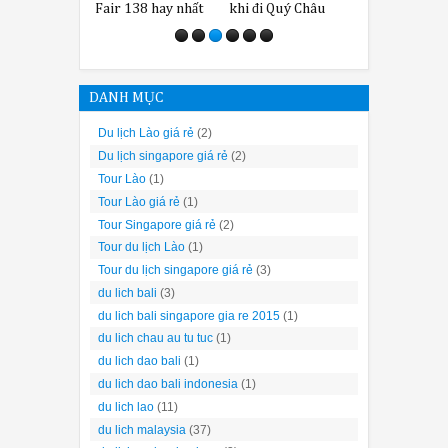
Fair 138 hay nhất
khi đi Quý Châu
Quốc
DANH MỤC
Du lịch Lào giá rẻ
(2)
Du lịch singapore giá rẻ
(2)
Tour Lào
(1)
Tour Lào giá rẻ
(1)
Tour Singapore giá rẻ
(2)
Tour du lịch Lào
(1)
Tour du lịch singapore giá rẻ
(3)
du lich bali
(3)
du lich bali singapore gia re 2015
(1)
du lich chau au tu tuc
(1)
du lich dao bali
(1)
du lich dao bali indonesia
(1)
du lich lao
(11)
du lich malaysia
(37)