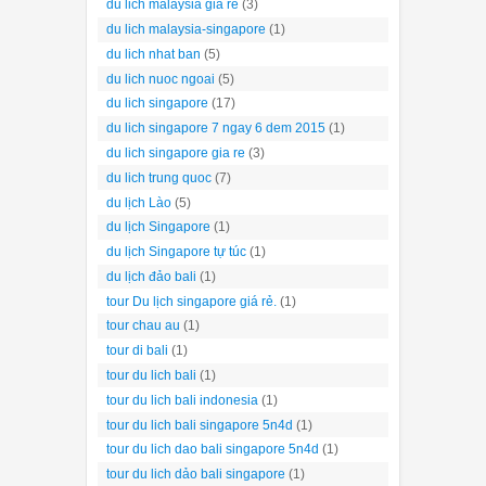
du lich malaysia gia re
(3)
du lich malaysia-singapore
(1)
du lich nhat ban
(5)
du lich nuoc ngoai
(5)
du lich singapore
(17)
du lich singapore 7 ngay 6 dem 2015
(1)
du lich singapore gia re
(3)
du lich trung quoc
(7)
du lịch Lào
(5)
du lịch Singapore
(1)
du lịch Singapore tự túc
(1)
du lịch đảo bali
(1)
tour Du lịch singapore giá rẻ.
(1)
tour chau au
(1)
tour di bali
(1)
tour du lich bali
(1)
tour du lich bali indonesia
(1)
tour du lich bali singapore 5n4d
(1)
tour du lich dao bali singapore 5n4d
(1)
tour du lich dảo bali singapore
(1)