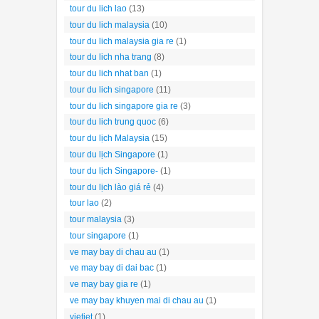
tour du lich lao
(13)
tour du lich malaysia
(10)
tour du lich malaysia gia re
(1)
tour du lich nha trang
(8)
tour du lich nhat ban
(1)
tour du lich singapore
(11)
tour du lich singapore gia re
(3)
tour du lich trung quoc
(6)
tour du lịch Malaysia
(15)
tour du lịch Singapore
(1)
tour du lịch Singapore-
(1)
tour du lịch lào giá rẻ
(4)
tour lao
(2)
tour malaysia
(3)
tour singapore
(1)
ve may bay di chau au
(1)
ve may bay di dai bac
(1)
ve may bay gia re
(1)
ve may bay khuyen mai di chau au
(1)
vietjet
(1)