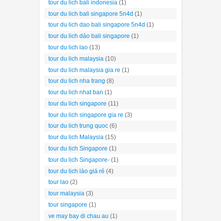
tour du lich bali indonesia
(1)
tour du lich bali singapore 5n4d
(1)
tour du lich dao bali singapore 5n4d
(1)
tour du lich dảo bali singapore
(1)
tour du lich lao
(13)
tour du lich malaysia
(10)
tour du lich malaysia gia re
(1)
tour du lich nha trang
(8)
tour du lich nhat ban
(1)
tour du lich singapore
(11)
tour du lich singapore gia re
(3)
tour du lich trung quoc
(6)
tour du lịch Malaysia
(15)
tour du lịch Singapore
(1)
tour du lịch Singapore-
(1)
tour du lịch lào giá rẻ
(4)
tour lao
(2)
tour malaysia
(3)
tour singapore
(1)
ve may bay di chau au
(1)