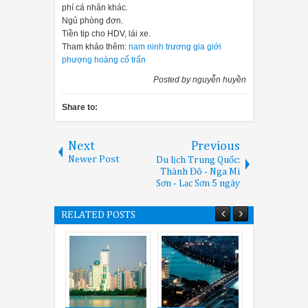
phí cá nhân khác.
Ngủ phòng đơn.
Tiền tip cho HDV, lái xe.
Tham khảo thêm:
nam ninh trương gia giới
phượng hoàng cổ trấn
Posted by
nguyễn huyền
Share to:
Next
Previous
Newer Post
Du lịch Trung Quốc:
Thành Đô - Nga Mi
Sơn - Lạc Sơn 5 ngày
RELATED POSTS