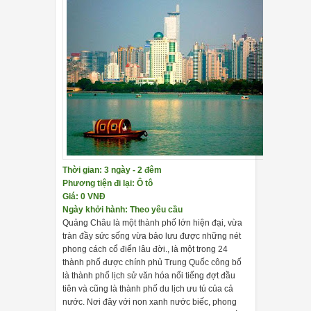
Thời gian: 3 ngày - 2 đêm
Phương tiện đi lại: Ô tô
Giá: 0 VNĐ
Ngày khởi hành: Theo yêu cầu
Quảng Châu là một thành phố lớn hiện đại, vừa
tràn đầy sức sống vừa bảo lưu được những nét
phong cách cổ điển lâu đời., là một trong 24
thành phố được chính phủ Trung Quốc công bố
là thành phố lịch sử văn hóa nổi tiếng đợt đầu
tiên và cũng là thành phố du lịch ưu tú của cả
nước. Nơi đây với non xanh nước biếc, phong