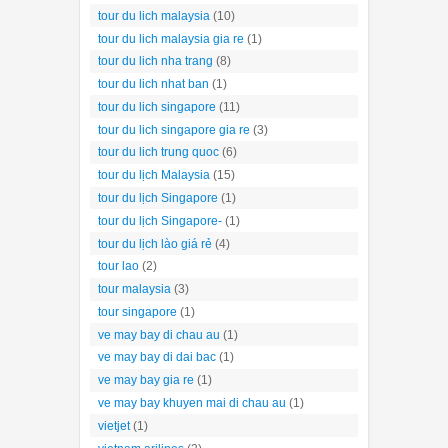
tour du lich malaysia
(10)
tour du lich malaysia gia re
(1)
tour du lich nha trang
(8)
tour du lich nhat ban
(1)
tour du lich singapore
(11)
tour du lich singapore gia re
(3)
tour du lich trung quoc
(6)
tour du lịch Malaysia
(15)
tour du lịch Singapore
(1)
tour du lịch Singapore-
(1)
tour du lịch lào giá rẻ
(4)
tour lao
(2)
tour malaysia
(3)
tour singapore
(1)
ve may bay di chau au
(1)
ve may bay di dai bac
(1)
ve may bay gia re
(1)
ve may bay khuyen mai di chau au
(1)
vietjet
(1)