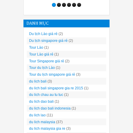
DANH MỤC
Du lịch Lào giá rẻ
(2)
Du lịch singapore giá rẻ
(2)
Tour Lào
(1)
Tour Lào giá rẻ
(1)
Tour Singapore giá rẻ
(2)
Tour du lịch Lào
(1)
Tour du lịch singapore giá rẻ
(3)
du lich bali
(3)
du lich bali singapore gia re 2015
(1)
du lich chau au tu tuc
(1)
du lich dao bali
(1)
du lich dao bali indonesia
(1)
du lich lao
(11)
du lich malaysia
(37)
du lich malaysia gia re
(3)