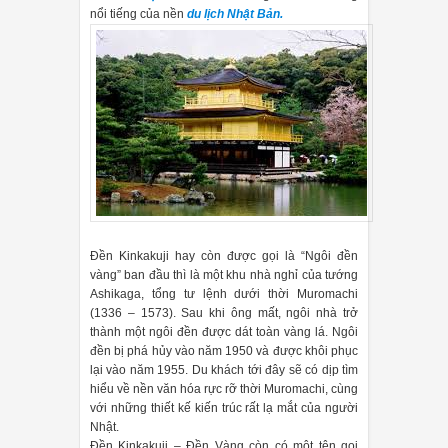
nổi tiếng của nền
du lịch Nhật Bản.
Đền Kinkakuji hay còn được gọi là “Ngôi đền
vàng” ban đầu thì là một khu nhà nghỉ của tướng
Ashikaga, tổng tư lệnh dưới thời Muromachi
(1336 – 1573). Sau khi ông mất, ngôi nhà trở
thành một ngôi đền được dát toàn vàng lá. Ngôi
đền bị phá hủy vào năm 1950 và được khôi phục
lại vào năm 1955. Du khách tới đây sẽ có dịp tìm
hiểu về nền văn hóa rực rỡ thời Muromachi, cùng
với những thiết kế kiến trúc rất lạ mắt của người
Nhật.
Đền Kinkakuji – Đền Vàng còn có một tên gọi