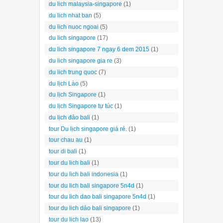
du lich malaysia-singapore
(1)
du lich nhat ban
(5)
du lich nuoc ngoai
(5)
du lich singapore
(17)
du lich singapore 7 ngay 6 dem 2015
(1)
du lich singapore gia re
(3)
du lich trung quoc
(7)
du lịch Lào
(5)
du lịch Singapore
(1)
du lịch Singapore tự túc
(1)
du lịch đảo bali
(1)
tour Du lịch singapore giá rẻ.
(1)
tour chau au
(1)
tour di bali
(1)
tour du lich bali
(1)
tour du lich bali indonesia
(1)
tour du lich bali singapore 5n4d
(1)
tour du lich dao bali singapore 5n4d
(1)
tour du lich dảo bali singapore
(1)
tour du lich lao
(13)