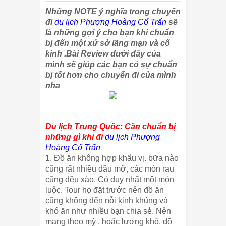
Những NOTE ý nghĩa trong chuyến
đi
du lịch Phượng Hoàng Cổ Trấn
sẽ
là những gợi ý cho bạn khi chuẩn
bị đến một xứ sở lãng mạn và cổ
kính .Bài Review dưới đây của
mình sẽ giúp các bạn có sự chuẩn
bị tốt hơn cho chuyến đi của mình
nha
Du lịch Trung Quốc: Cần chuẩn bị
những gì khi đi
du lịch Phượng
Hoàng Cổ Trấn
1. Đồ ăn không hợp khẩu vị. bữa nào
cũng rất nhiều dầu mỡ, các món rau
cũng đều xào. Có duy nhất một món
luộc. Tour họ đặt trước nên đồ ăn
cũng không đến nỗi kinh khủng và
khó ăn như nhiều bạn chia sẻ. Nên
mang theo mỳ , hoặc lương khô, đồ