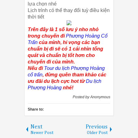
lựa chọn nhé
Lịch trình có thể thay đổi tuỳ điều kiện
thời tiết
Trên đây là 1 số lưu ý nho nhỏ
trong chuyến đi
Phượng Hoàng Cổ
Trấn
của mình, hi vọng các bạn
chuẩn bị đi sẽ có 1 cái nhìn tổng
quát và chuẩn bị tốt hơn cho
chuyến đi của mình.
Nếu đi
Tour du lịch Phượng Hoàng
cổ trấn
, đừng quên tham khảo các
ưu đãi du lịch cực hot từ
Du lịch
Phượng Hoàng
nhé!
Posted by
Anonymous
Share to:
Next
Previous
Newer Post
Older Post