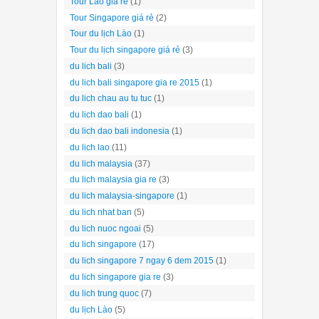
Tour Lào giá rẻ
(1)
Tour Singapore giá rẻ
(2)
Tour du lịch Lào
(1)
Tour du lịch singapore giá rẻ
(3)
du lich bali
(3)
du lich bali singapore gia re 2015
(1)
du lich chau au tu tuc
(1)
du lich dao bali
(1)
du lich dao bali indonesia
(1)
du lich lao
(11)
du lich malaysia
(37)
du lich malaysia gia re
(3)
du lich malaysia-singapore
(1)
du lich nhat ban
(5)
du lich nuoc ngoai
(5)
du lich singapore
(17)
du lich singapore 7 ngay 6 dem 2015
(1)
du lich singapore gia re
(3)
du lich trung quoc
(7)
du lịch Lào
(5)