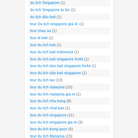
du lịch Singapore
(1)
du lịch Singapore tự túc
(1)
du lịch đảo bali
(1)
tour Du lịch singapore giá rẻ.
(1)
tour chau au
(1)
tour di bali
(1)
tour du lich bali
(1)
tour du lich bali indonesia
(1)
tour du lich bali singapore 5n4d
(1)
tour du lich dao bali singapore 5n4d
(1)
tour du lich dảo bali singapore
(1)
tour du lich lao
(13)
tour du lich malaysia
(10)
tour du lich malaysia gia re
(1)
tour du lich nha trang
(8)
tour du lich nhat ban
(1)
tour du lich singapore
(11)
tour du lich singapore gia re
(3)
tour du lich trung quoc
(6)
tour du lịch Malaysia
(15)