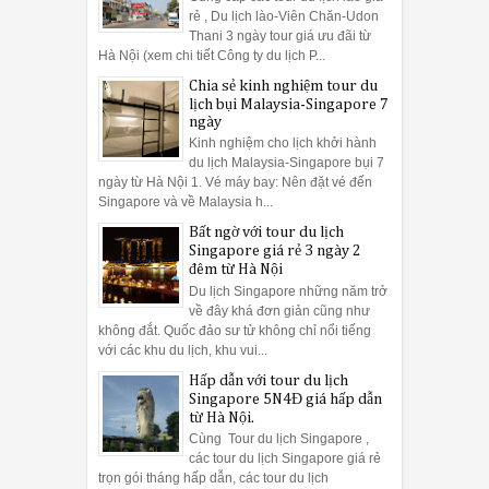
rẻ , Du lịch lào-Viên Chăn-Udon
Thani 3 ngày tour giá ưu đãi từ
Hà Nội (xem chi tiết Công ty du lịch P...
Chia sẻ kinh nghiệm tour du
lịch bụi Malaysia-Singapore 7
ngày
Kinh nghiệm cho lịch khởi hành
du lịch Malaysia-Singapore bụi 7
ngày từ Hà Nội 1. Vé máy bay: Nên đặt vé đến
Singapore và về Malaysia h...
Bất ngờ với tour du lịch
Singapore giá rẻ 3 ngày 2
đêm từ Hà Nội
Du lịch Singapore những năm trở
về đây khá đơn giản cũng như
không đắt. Quốc đảo sư tử không chỉ nổi tiếng
với các khu du lịch, khu vui...
Hấp dẫn với tour du lịch
Singapore 5N4Đ giá hấp dẫn
từ Hà Nội.
Cùng Tour du lịch Singapore ,
các tour du lịch Singapore giá rẻ
trọn gói tháng hấp dẫn, các tour du lịch