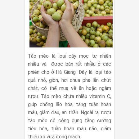
Táo mèo là loại cây mọc tự nhiên
nhiều và được bán rất nhiều ở các
phiên chợ ở Hà Giang. Đây là loại táo
quả nhỏ, giòn, hơi chua pha lẫn chút
chát, có thể mua về ăn hoặc ngâm
rượu. Táo mèo chứa nhiều vitamin C,
giúp chống lão hóa, tăng tuần hoàn
máu, giảm đau, an thần. Ngoài ra, rượu
táo mèo có công dụng tăng cường
tiêu hóa, tuần hoàn máu não, giảm
thiểu xơ vữa động mạch.