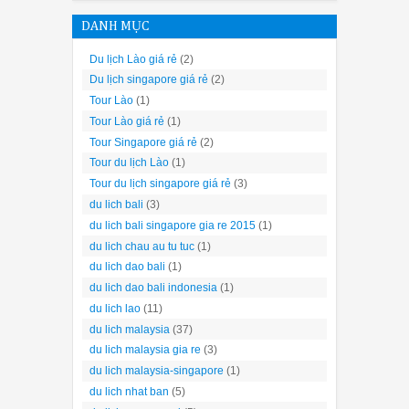
DANH MỤC
Du lịch Lào giá rẻ
(2)
Du lịch singapore giá rẻ
(2)
Tour Lào
(1)
Tour Lào giá rẻ
(1)
Tour Singapore giá rẻ
(2)
Tour du lịch Lào
(1)
Tour du lịch singapore giá rẻ
(3)
du lich bali
(3)
du lich bali singapore gia re 2015
(1)
du lich chau au tu tuc
(1)
du lich dao bali
(1)
du lich dao bali indonesia
(1)
du lich lao
(11)
du lich malaysia
(37)
du lich malaysia gia re
(3)
du lich malaysia-singapore
(1)
du lich nhat ban
(5)