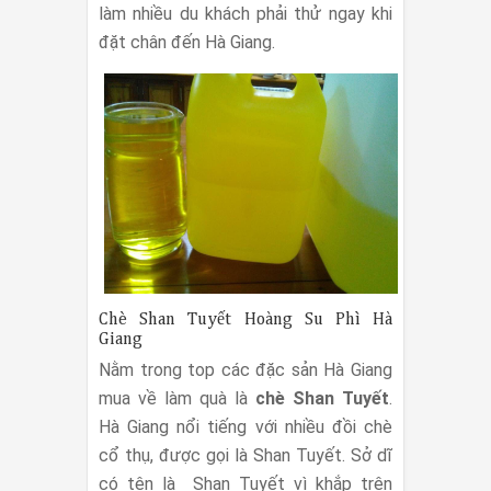
làm nhiều du khách phải thử ngay khi
đặt chân đến Hà Giang.
Chè Shan Tuyết Hoàng Su Phì Hà
Giang
Nằm trong top các đặc sản Hà Giang
mua về làm quà là
chè Shan Tuyết
.
Hà Giang nổi tiếng với nhiều đồi chè
cổ thụ, được gọi là Shan Tuyết. Sở dĩ
có tên là Shan Tuyết vì khắp trên