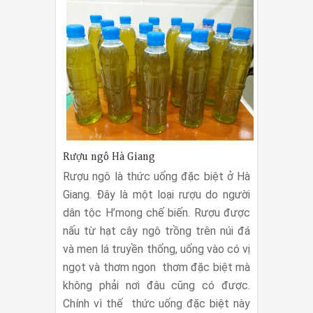
Rượu ngô Hà Giang
Rượu ngô là thức uống đặc biệt ở Hà
Giang. Đây là một loại rượu do người
dân tộc H’mong chế biến. Rượu được
nấu từ hạt cây ngô trồng trên núi đá
và men lá truyền thống, uống vào có vị
ngọt và thơm ngon thơm đặc biệt mà
không phải nơi đâu cũng có được.
Chính vì thế thức uống đặc biệt này