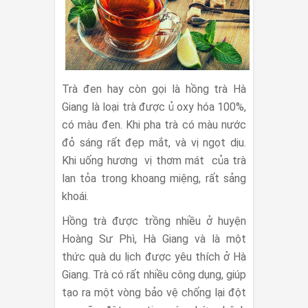
Trà đen hay còn gọi là hồng trà Hà
Giang là loại trà được ủ oxy hóa 100%,
có màu đen. Khi pha trà có màu nước
đỏ sáng rất đẹp mắt, và vị ngọt dịu.
Khi uống hương vị thơm mát của trà
lan tỏa trong khoang miệng, rất sảng
khoái.
Hồng trà được trồng nhiều ở huyện
Hoàng Sư Phì, Hà Giang và là một
thức quà du lịch được yêu thích ở Hà
Giang. Trà có rất nhiều công dụng, giúp
tạo ra một vòng bảo vệ chống lại đột