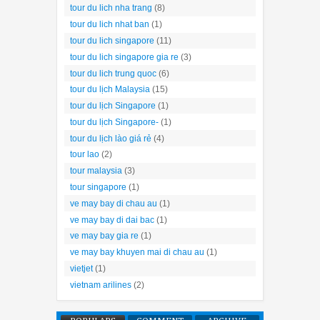
tour du lich nha trang
(8)
tour du lich nhat ban
(1)
tour du lich singapore
(11)
tour du lich singapore gia re
(3)
tour du lich trung quoc
(6)
tour du lịch Malaysia
(15)
tour du lịch Singapore
(1)
tour du lịch Singapore-
(1)
tour du lịch lào giá rẻ
(4)
tour lao
(2)
tour malaysia
(3)
tour singapore
(1)
ve may bay di chau au
(1)
ve may bay di dai bac
(1)
ve may bay gia re
(1)
ve may bay khuyen mai di chau au
(1)
vietjet
(1)
vietnam arilines
(2)