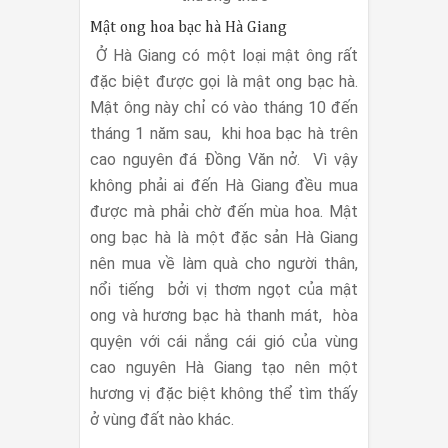
Mật ong hoa bạc hà Hà Giang
Ở Hà Giang có một loại mật ông rất
đặc biệt được gọi là mật ong bạc hà.
Mật ông này chỉ có vào tháng 10 đến
tháng 1 năm sau, khi hoa bạc hà trên
cao nguyên đá Đồng Văn nở. Vì vậy
không phải ai đến Hà Giang đều mua
được mà phải chờ đến mùa hoa. Mật
ong bạc hà là một đặc sản Hà Giang
nên mua về làm quà cho người thân,
nổi tiếng bởi vị thơm ngọt của mật
ong và hương bạc hà thanh mát, hòa
quyện với cái nắng cái gió của vùng
cao nguyên Hà Giang tạo nên một
hương vị đặc biệt không thể tìm thấy
ở vùng đất nào khác.