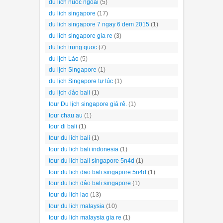
du lich nuoc ngoai
(5)
du lich singapore
(17)
du lich singapore 7 ngay 6 dem 2015
(1)
du lich singapore gia re
(3)
du lich trung quoc
(7)
du lịch Lào
(5)
du lịch Singapore
(1)
du lịch Singapore tự túc
(1)
du lịch đảo bali
(1)
tour Du lịch singapore giá rẻ.
(1)
tour chau au
(1)
tour di bali
(1)
tour du lich bali
(1)
tour du lich bali indonesia
(1)
tour du lich bali singapore 5n4d
(1)
tour du lich dao bali singapore 5n4d
(1)
tour du lich dảo bali singapore
(1)
tour du lich lao
(13)
tour du lich malaysia
(10)
tour du lich malaysia gia re
(1)