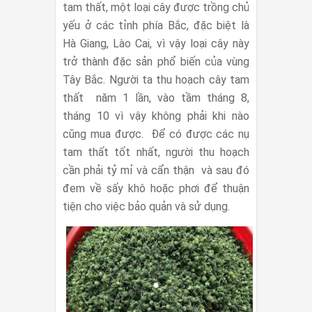
tam thất, một loại cây được trồng chủ
yếu ở các tỉnh phía Bắc, đặc biệt là
Hà Giang, Lào Cai, vì vậy loại cây này
trở thành đặc sản phổ biến của vùng
Tây Bắc. Người ta thu hoạch cây tam
thất năm 1 lần, vào tầm tháng 8,
tháng 10 vì vậy không phải khi nào
cũng mua được. Để có được các nụ
tam thất tốt nhất, người thu hoạch
cần phải tỷ mỉ và cẩn thận và sau đó
đem về sấy khô hoặc phơi để thuận
tiện cho việc bảo quản và sử dụng.