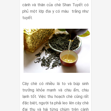
cành và thân của chè Shan Tuyết có
phủ một lớp địa y có màu trắng như
tuyết.
Cây chè có nhiều lá to và búp sinh
trưởng khỏe mạnh và chịu ẩm, chịu
lạnh tốt. Việc thu hoạch chè cũng rất
đặc biệt, người ta phải leo lên cây chè
đại thụ và hái từng chùm trên cành