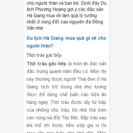
cho người thân và bạn bè. Dưới đây Du
lịch Phượng Hoàng gợi ý các đặc sản
Hà Giang mua về làm quà lý tưởng
nhất ở vùng đất cao nguyên đá Đồng
Văn nhé.
Du lịch Hà Giang mua quà gì về cho
người thân?
Thịt trâu gác bếp
Thịt trâu gác bếp
là món ăn đặc sản
đặc trưng quanh năm đều có. Món thị
này thường được người Thái đen ở Hà
Giang tích trữ trong nhà như lương
thực để dùng chế biến các bữa ăn
hàng ngày. Thịt trâu được lấy từ bắp
của những chú trâu, bò nhà thả trên
các vùng núi đồi Tây Bắc. Bắp trâu sau
khi mổ thì được tẩm ướp gia vị rồi