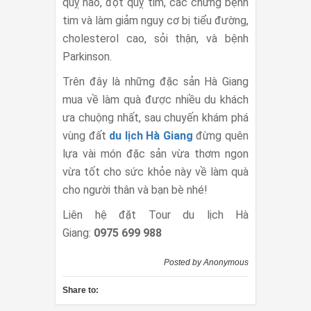
quỵ não, đột quỵ tim, các chứng bệnh
tim và làm giảm nguy cơ bị tiểu đường,
cholesterol cao, sỏi thận, và bệnh
Parkinson.
Trên đây là những đặc sản Hà Giang
mua về làm quà được nhiều du khách
ưa chuộng nhất, sau chuyến khám phá
vùng đất
du lịch Hà Giang
đừng quên
lựa vài món đặc sản vừa thơm ngon
vừa tốt cho sức khỏe này về làm quà
cho người thân và bạn bè nhé!
Liên hệ đặt Tour du lịch Hà
Giang:
0975 699 988
Posted by
Anonymous
Share to: