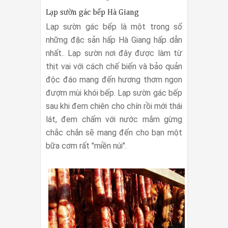
Lạp sườn gác bếp Hà Giang
Lạp sườn gác bếp là một trong số
những đặc sản hấp Hà Giang hấp dẫn
nhất.. Lạp sườn nơi đây được làm từ
thịt vai với cách chế biến và bảo quản
độc đáo mang đến hương thơm ngon
đượm mùi khói bếp. Lạp sườn gác bếp
sau khi đem chiên cho chín rồi mới thái
lát, đem chấm với nước mắm gừng
chắc chắn sẽ mang đến cho bạn một
bữa cơm rất "miền núi".