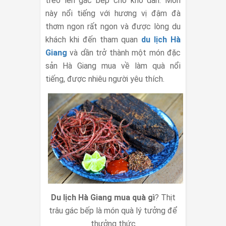
treo lên gác bếp cho khô dần. Món
này nổi tiếng với hương vị đậm đà
thơm ngon rất ngon và được lòng du
khách khi đến tham quan
du lịch Hà
Giang
và dần trở thành một món đặc
sản Hà Giang mua về làm quà nổi
tiếng, được nhiêu người yêu thích.
Du lịch Hà Giang mua quà gì
? Thịt
trâu gác bếp là món quà lý tưởng để
thưởng thức