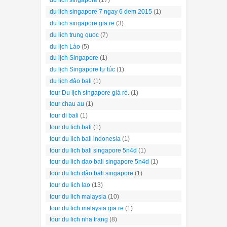
du lich singapore
(17)
du lich singapore 7 ngay 6 dem 2015
(1)
du lich singapore gia re
(3)
du lich trung quoc
(7)
du lịch Lào
(5)
du lịch Singapore
(1)
du lịch Singapore tự túc
(1)
du lịch đảo bali
(1)
tour Du lịch singapore giá rẻ.
(1)
tour chau au
(1)
tour di bali
(1)
tour du lich bali
(1)
tour du lich bali indonesia
(1)
tour du lich bali singapore 5n4d
(1)
tour du lich dao bali singapore 5n4d
(1)
tour du lich dảo bali singapore
(1)
tour du lich lao
(13)
tour du lich malaysia
(10)
tour du lich malaysia gia re
(1)
tour du lich nha trang
(8)