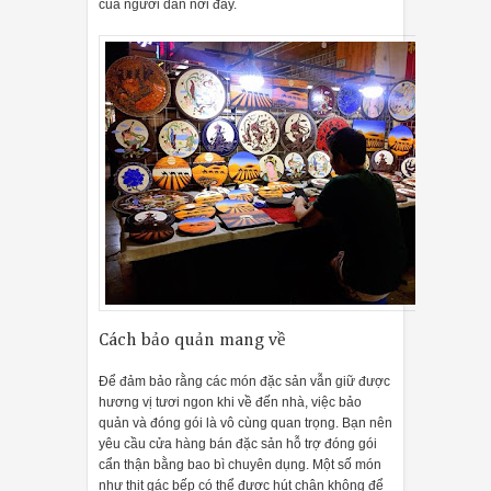
của người dân nơi đây.
Cách bảo quản mang về
Để đảm bảo rằng các món đặc sản vẫn giữ được
hương vị tươi ngon khi về đến nhà, việc bảo
quản và đóng gói là vô cùng quan trọng. Bạn nên
yêu cầu cửa hàng bán đặc sản hỗ trợ đóng gói
cẩn thận bằng bao bì chuyên dụng. Một số món
như thịt gác bếp có thể được hút chân không để