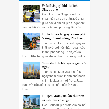
Đi lại bằng gì khi du lịch
Singapore
Giao th ông ở Singapore khá
thuận tiện và đơn giản. Để đi lại
giữa các điểm du lịch Singapore ,
bạn có thể sử dụng các loại phương tiện côn...
Du lịch Lào 4 ngày khám phá
Viêng Chăn-Luông Pha Băng
Tour du lịch Lào giá rẻ 4 ngày sẽ
thật tuyệt vời nếu thăm quan các
thành phố Viêng Chăn, cố đô
Luông Pha băng và khám phá cuộc sống bình y...
Tour du lịch Malaysia giá rẻ 5
ngày
Tour du lịch Malaysia giá rẻ 5
ngày thăm quan thành phố hành
chính Malaysia mới Putra Jaya,
cùng với các điểm du lịch hấp dẫn ở Kuala
Lump...
Du lịch Malaysia lần đầu tiên
nên đi đâu và ăn gì?
Các tour du lịch Malaysia có thể