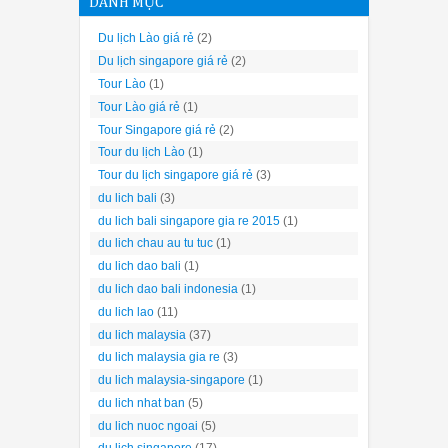
DANH MỤC
Du lịch Lào giá rẻ
(2)
Du lịch singapore giá rẻ
(2)
Tour Lào
(1)
Tour Lào giá rẻ
(1)
Tour Singapore giá rẻ
(2)
Tour du lịch Lào
(1)
Tour du lịch singapore giá rẻ
(3)
du lich bali
(3)
du lich bali singapore gia re 2015
(1)
du lich chau au tu tuc
(1)
du lich dao bali
(1)
du lich dao bali indonesia
(1)
du lich lao
(11)
du lich malaysia
(37)
du lich malaysia gia re
(3)
du lich malaysia-singapore
(1)
du lich nhat ban
(5)
du lich nuoc ngoai
(5)