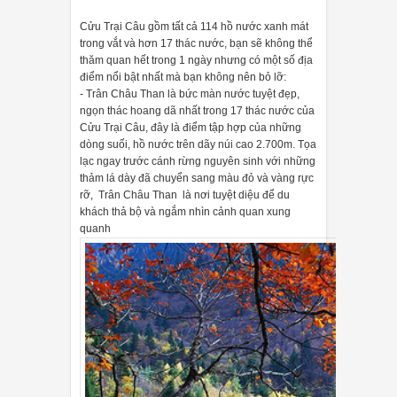
Cửu Trại Câu gồm tất cả 114 hồ nước xanh mát
trong vắt và hơn 17 thác nước, bạn sẽ không thể
thăm quan hết trong 1 ngày nhưng có một số địa
điểm nổi bật nhất mà bạn không nên bỏ lỡ:
- Trân Châu Than là bức màn nước tuyệt đẹp,
ngọn thác hoang dã nhất trong 17 thác nước của
Cửu Trại Câu, đây là điểm tập hợp của những
dòng suối, hồ nước trên dãy núi cao 2.700m. Tọa
lạc ngay trước cánh rừng nguyên sinh với những
thảm lá dày đã chuyển sang màu đỏ và vàng rực
rỡ, Trân Châu Than là nơi tuyệt diệu để du
khách thả bộ và ngắm nhìn cảnh quan xung
quanh