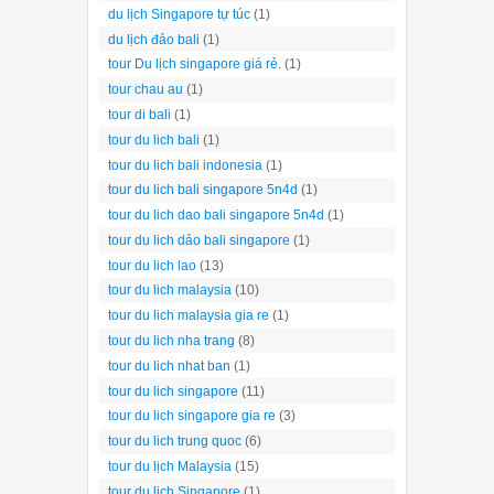
du lịch Singapore tự túc
(1)
du lịch đảo bali
(1)
tour Du lịch singapore giá rẻ.
(1)
tour chau au
(1)
tour di bali
(1)
tour du lich bali
(1)
tour du lich bali indonesia
(1)
tour du lich bali singapore 5n4d
(1)
tour du lich dao bali singapore 5n4d
(1)
tour du lich dảo bali singapore
(1)
tour du lich lao
(13)
tour du lich malaysia
(10)
tour du lich malaysia gia re
(1)
tour du lich nha trang
(8)
tour du lich nhat ban
(1)
tour du lich singapore
(11)
tour du lich singapore gia re
(3)
tour du lich trung quoc
(6)
tour du lịch Malaysia
(15)
tour du lịch Singapore
(1)