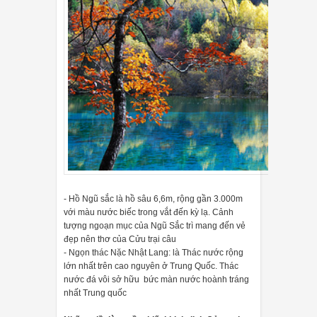
- Hồ Ngũ sắc là hồ sâu 6,6m, rộng gần 3.000m
với màu nước biếc trong vắt đến kỳ lạ. Cảnh
tượng ngoạn mục của Ngũ Sắc trì mang đến vẻ
đẹp nên thơ của Cửu trại câu
- Ngọn thác Nặc Nhật Lang: là Thác nước rộng
lớn nhất trên cao nguyên ở Trung Quốc. Thác
nước đá vôi sở hữu bức màn nước hoành tráng
nhất Trung quốc