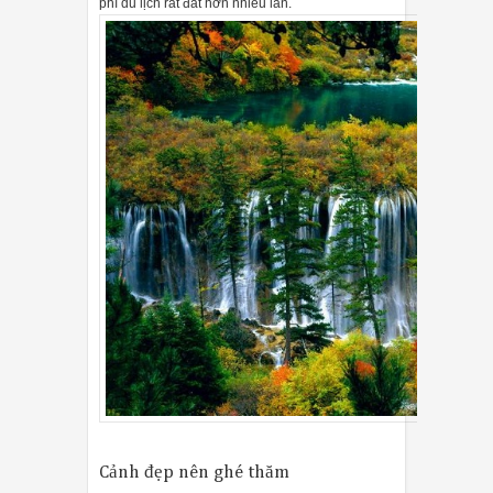
phí du lịch rất đắt hơn nhiều lần.
Cảnh đẹp nên ghé thăm