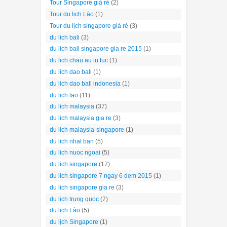
Tour Singapore giá rẻ
(2)
Tour du lịch Lào
(1)
Tour du lịch singapore giá rẻ
(3)
du lich bali
(3)
du lich bali singapore gia re 2015
(1)
du lich chau au tu tuc
(1)
du lich dao bali
(1)
du lich dao bali indonesia
(1)
du lich lao
(11)
du lich malaysia
(37)
du lich malaysia gia re
(3)
du lich malaysia-singapore
(1)
du lich nhat ban
(5)
du lich nuoc ngoai
(5)
du lich singapore
(17)
du lich singapore 7 ngay 6 dem 2015
(1)
du lich singapore gia re
(3)
du lich trung quoc
(7)
du lịch Lào
(5)
du lịch Singapore
(1)