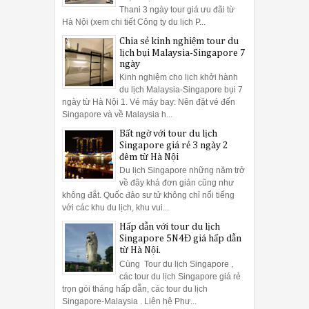
Thani 3 ngày tour giá ưu đãi từ
Hà Nội (xem chi tiết Công ty du lịch P...
Chia sẻ kinh nghiệm tour du
lịch bụi Malaysia-Singapore 7
ngày
Kinh nghiệm cho lịch khởi hành
du lịch Malaysia-Singapore bụi 7
ngày từ Hà Nội 1. Vé máy bay: Nên đặt vé đến
Singapore và về Malaysia h...
Bất ngờ với tour du lịch
Singapore giá rẻ 3 ngày 2
đêm từ Hà Nội
Du lịch Singapore những năm trở
về đây khá đơn giản cũng như
không đắt. Quốc đảo sư tử không chỉ nổi tiếng
với các khu du lịch, khu vui...
Hấp dẫn với tour du lịch
Singapore 5N4Đ giá hấp dẫn
từ Hà Nội.
Cùng Tour du lịch Singapore ,
các tour du lịch Singapore giá rẻ
trọn gói tháng hấp dẫn, các tour du lịch
Singapore-Malaysia . Liên hệ Phư...